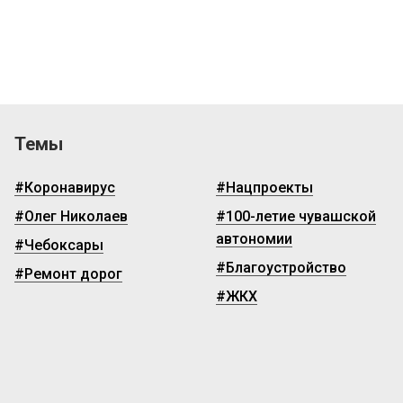
Темы
#Коронавирус
#Нацпроекты
#Олег Николаев
#100-летие чувашской
автономии
#Чебоксары
#Благоустройство
#Ремонт дорог
#ЖКХ