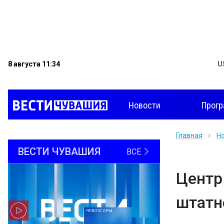
8 августа 11:34
U
Новости
Прог
Главная
Н
ВЕСТИ ЧУВАШИЯ
ВСЕ
Центр
штатн