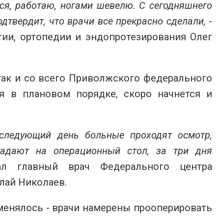
тся, работаю, ногами шевелю. С сегодняшнего
одтвердит, что врачи все прекрасно сделали,
-
ии, ортопедии и эндопротезирования Олег
так и со всего Приволжского федерального
ся в плановом порядке, скоро начнется и
следующий день больные проходят осмотр,
падают на операционный стол, за три дня
зал главный врач Федерального центра
лай Николаев.
оменялось - врачи намерены прооперировать