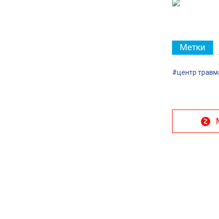
Метки
#центр травм