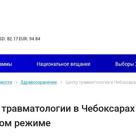
SD: 82.17 EUR: 94.84
раммы
Национальное вещание
Выборы 
овости
Здравоохранение
Центр травматологии в Чебоксара
 травматологии в Чебоксарах
ом режиме