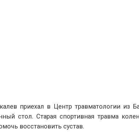
калев приехал в Центр травматологии из Б
нный стол. Старая спортивная травма колен
омочь восстановить сустав.