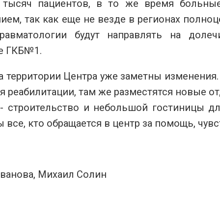
 тысяч пациентов, в то же время больны
ием, так как еще не везде в регионах полно
равматологии будут направлять на долеч
е ГКБ№1.
на территории Центра уже заметны изменения
я реабилитации, там же разместятся новые от
 - строительство и небольшой гостиницы 
ы все, кто обращается в центр за помощь, чув
Иванова, Михаил Солин