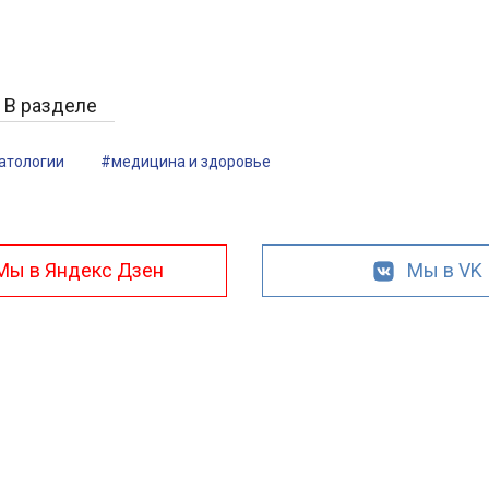
В разделе
атологии
#медицина и здоровье
Мы в Яндекс Дзен
Мы в VK