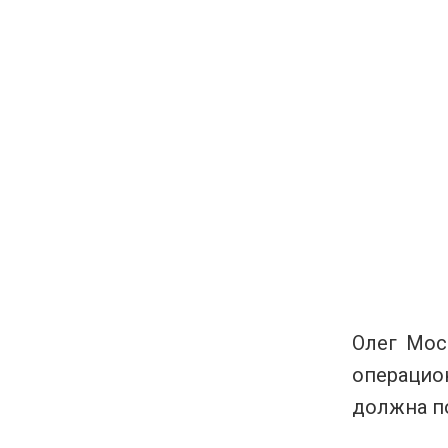
Олег Мос
операцио
должна п