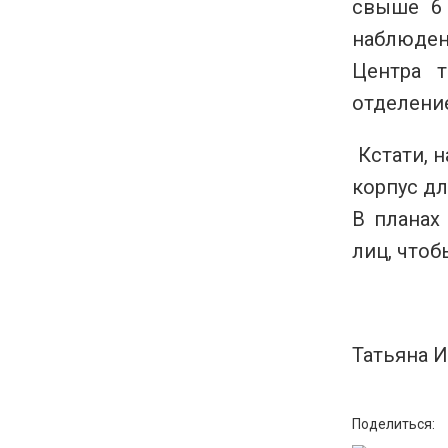
свыше 6
наблюден
Центра т
отделени
Кстати, 
корпус дл
В планах
лиц, чтоб
Татьяна 
Поделиться: