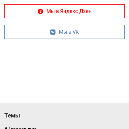
Мы в Яндекс Дзен
Мы в VK
Темы