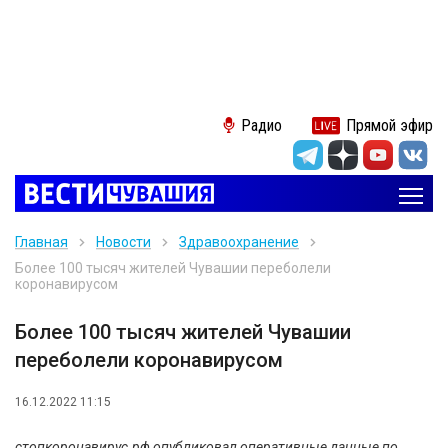
Радио
Прямой эфир
Главная
Новости
Здравоохранение
Более 100 тысяч жителей Чувашии переболели
коронавирусом
Более 100 тысяч жителей Чувашии
переболели коронавирусом
16.12.2022 11:15
стопкоронавирус.рф опубликовал оперативные данные по