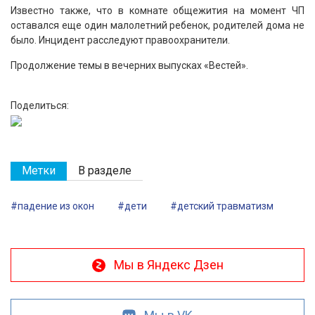
Известно также, что в комнате общежития на момент ЧП
оставался еще один малолетний ребенок, родителей дома не
было. Инцидент расследуют правоохранители.
Продолжение темы в вечерних выпусках «Вестей».
Поделиться:
Метки
В разделе
#падение из окон
#дети
#детский травматизм
Мы в Яндекс Дзен