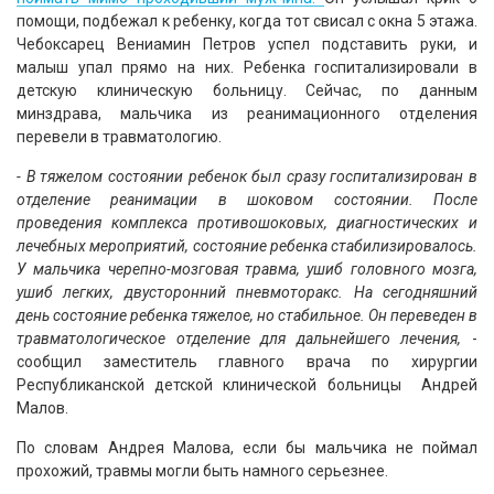
помощи, подбежал к ребенку, когда тот свисал с окна 5 этажа.
Чебоксарец Вениамин Петров успел подставить руки, и
малыш упал прямо на них. Ребенка госпитализировали в
детскую клиническую больницу. Сейчас, по данным
минздрава, мальчика из реанимационного отделения
перевели в травматологию.
- В тяжелом состоянии ребенок был сразу госпитализирован в
отделение реанимации в шоковом состоянии. После
проведения комплекса противошоковых, диагностических и
лечебных мероприятий, состояние ребенка стабилизировалось.
У мальчика черепно-мозговая травма, ушиб головного мозга,
ушиб легких, двусторонний пневмоторакс. На сегодняшний
день состояние ребенка тяжелое, но стабильное. Он переведен в
травматологическое отделение для дальнейшего лечения,
-
сообщил заместитель главного врача по хирургии
Республиканской детской клинической больницы Андрей
Малов.
По словам Андрея Малова, если бы мальчика не поймал
прохожий, травмы могли быть намного серьезнее.