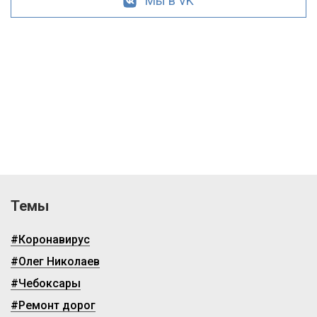
Мы в VK
Темы
#Коронавирус
#Олег Николаев
#Чебоксары
#Ремонт дорог