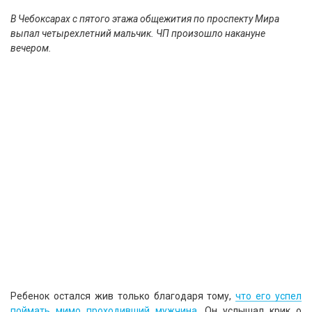
В Чебоксарах с пятого этажа общежития по проспекту Мира
выпал четырехлетний мальчик. ЧП произошло накануне
вечером.
Ребенок остался жив только благодаря тому,
что его успел
поймать мимо проходивший мужчина.
Он услышал крик о