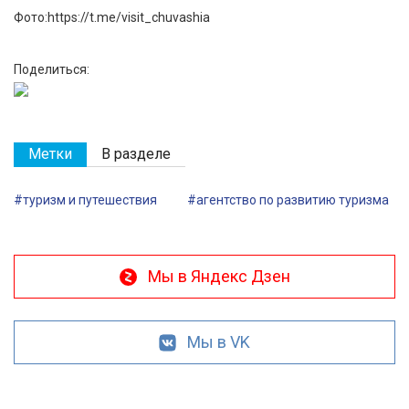
Фото:https://t.me/visit_chuvashia
Поделиться:
Метки
В разделе
#туризм и путешествия
#агентство по развитию туризма
Мы в Яндекс Дзен
Мы в VK