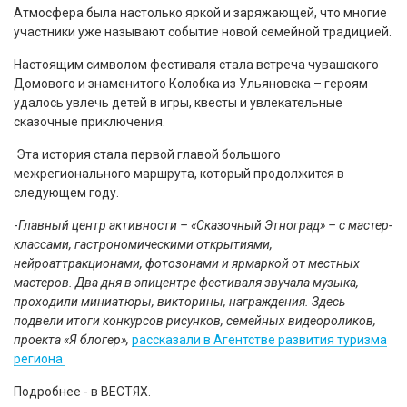
Атмосфера была настолько яркой и заряжающей, что многие
участники уже называют событие новой семейной традицией.
Настоящим символом фестиваля стала встреча чувашского
Домового и знаменитого Колобка из Ульяновска – героям
удалось увлечь детей в игры, квесты и увлекательные
сказочные приключения.
Эта история стала первой главой большого
межрегионального маршрута, который продолжится в
следующем году.
-
Главный центр активности – «Сказочный Этноград» – с мастер-
классами, гастрономическими открытиями,
нейроаттракционами, фотозонами и ярмаркой от местных
мастеров. Два дня в эпицентре фестиваля звучала музыка,
проходили миниатюры, викторины, награждения. Здесь
подвели итоги конкурсов рисунков, семейных видеороликов,
проекта «Я блогер»,
рассказали в Агентстве развития туризма
региона
Подробнее - в ВЕСТЯХ.