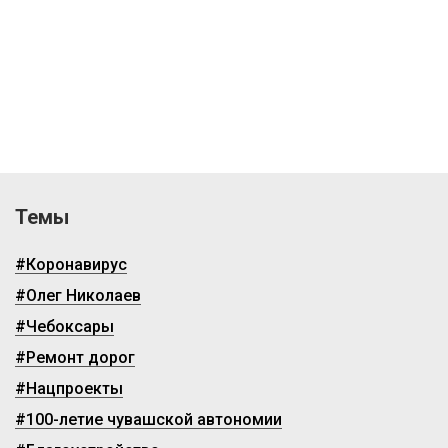
Темы
#Коронавирус
#Олег Николаев
#Чебоксары
#Ремонт дорог
#Нацпроекты
#100-летие чувашской автономии