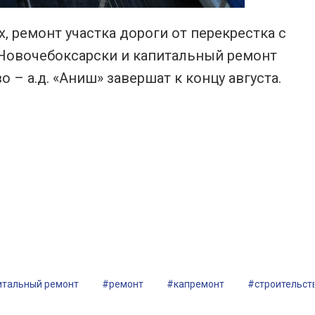
 ремонт участка дороги от перекрестка с
. Новочебоксарски и капитальный ремонт
 а.д. «Аниш» завершат к концу августа.
итальный ремонт
#ремонт
#капремонт
#строительст