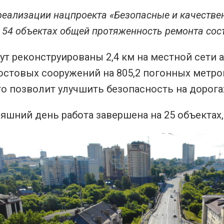
реализации нацпроекта «Безопасные и качеств
 54 объектах общей протяженность ремонта сост
ут реконструированы 2,4 км на местной сети
остовых сооружений на 805,2 погонных метро
что позволит улучшить безопасность на дорога
яшний день работа завершена на 25 объектах, 