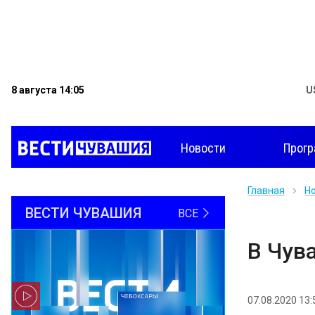
8 августа 14:05
U
Новости
Прог
Главная
Н
ВЕСТИ ЧУВАШИЯ
ВСЕ
В Чув
07.08.2020 13: