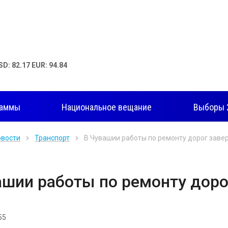
SD: 82.17 EUR: 94.84
раммы
Национальное вещание
Выборы 
овости
Транспорт
В Чувашии работы по ремонту дорог заве
ашии работы по ремонту дор
55