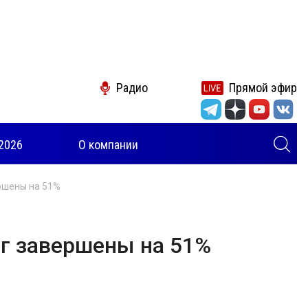
Радио
Прямой эфир
2026
О компании
ршены на 51%
ог завершены на 51%