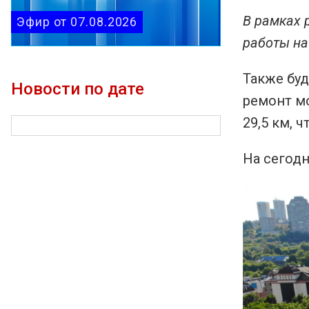
В рамках 
Эфир от 07.08.2026
работы на
Также буд
Новости по дате
ремонт м
29,5 км, 
На сегодн