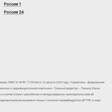
Россия 1
Россия 24
рации СМИ Эл № ФС 77-59166 от 22 августа 2014 года. Учредитель - федеральное
изионная и радиовещательная компания». Главный редактор – Панина Елена
 в соответствии с российским и международным законодательством об
 видеоматериалов возможно только с согласия правообладателя (ВГТРК, в лице