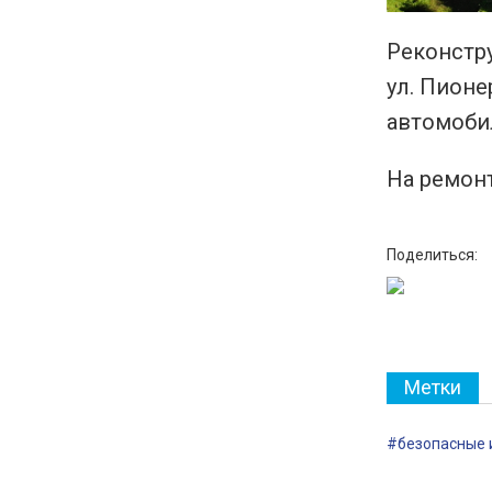
Реконстру
ул. Пионе
автомобил
На ремонт
Поделиться:
Метки
#безопасные 