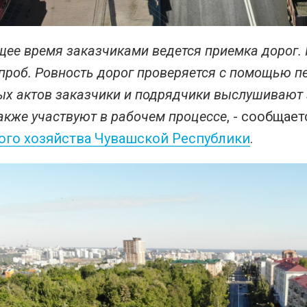
ящее время заказчиками ведется приемка дорог.
проб. Ровность дорог проверяется с помощью 
х актов заказчики и подрядчики выслушивают 
акже участвуют в рабочем процессе
, - сообщае
ого хозяйства Чувашской Республики
.