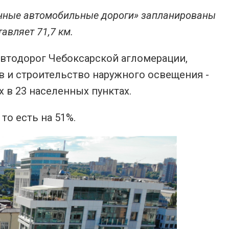
енные автомобильные дороги» запланированы
авляет 71,7 км.
 автодорог Чебоксарской агломерации,
в и строительство наружного освещения -
х в 23 населенных пунктах.
то есть на 51%.