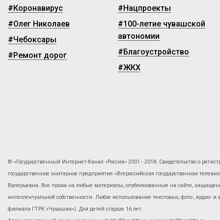
#Коронавирус
#Нацпроекты
#Олег Николаев
#100-летие чувашской
автономии
#Чебоксары
#Благоустройство
#Ремонт дорог
#ЖКХ
© «Государственный Интернет-Канал «Россия» 2001 - 2018. Свидетельство о регист
государственное унитарное предприятие «Всероссийская государственная телев
Валерьевна. Все права на любые материалы, опубликованные на сайте, защищены
интеллектуальной собственности. Любое использование текстовых, фото-, аудио- и
филиала ГТРК «Чувашия»). Для детей старше 16 лет.