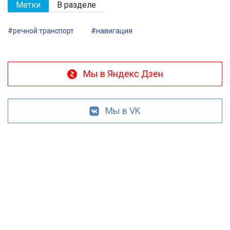
Метки
В разделе
#речной транспорт
#навигация
Мы в Яндекс Дзен
Мы в VK