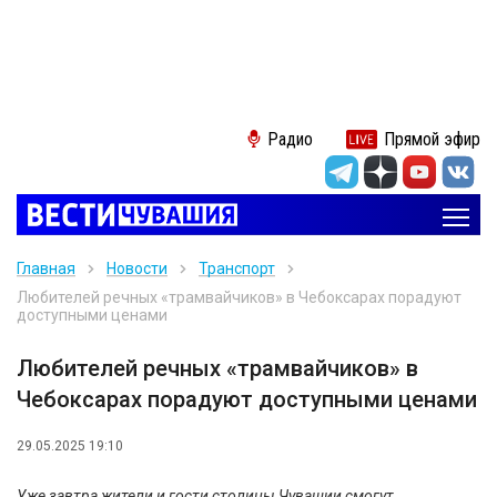
Радио
Прямой эфир
Главная
Новости
Транспорт
Любителей речных «трамвайчиков» в Чебоксарах порадуют
доступными ценами
Любителей речных «трамвайчиков» в
Чебоксарах порадуют доступными ценами
29.05.2025 19:10
Уже завтра жители и гости столицы Чувашии смогут