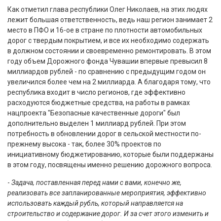
Как отметил глава республики Олег Николаев, на этих людях
лежит большая ответственность, ведь наш регион занимает 2
место в ПФО и 16-ое в стране по плотности автомобильных
дорог с твердым покрытием, и все их необходимо содержать
в должном состоянии и своевременно ремонтировать. В этом
году объем Дорожного фонда Чувашии впервые превысил 8
миллиардов рублей - по сравнению с предыдущим годом он
увеличился более чем на 2 миллиарда. А благодаря тому, что
республика входит в число регионов, где эффективно
расходуются бюджетные средства, на работы в рамках
нацпроекта "Безопасные качественные дороги" был
дополнительно выделен 1 миллиард рублей. При этом
потребность в обновлении дорог в сельской местности по-
прежнему высока - так, более 30% проектов по
инициативному бюджетированию, которые были поддержаны
в этом году, посвящены именно решению дорожного вопроса.
-
Задача, поставленная перед нами с вами, конечно же,
реализовать все запланированные мероприятия, эффективно
использовать каждый рубль, который направляется на
строительство и содержание дорог. И за счет этого изменить и