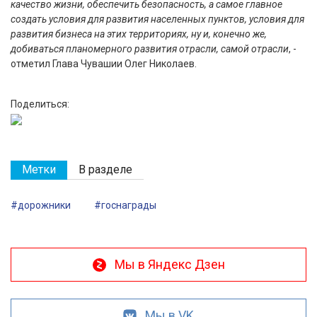
качество жизни, обеспечить безопасность, а самое главное
создать условия для развития населенных пунктов, условия для
развития бизнеса на этих территориях, ну и, конечно же,
добиваться планомерного развития отрасли, самой отрасли
, -
отметил Глава Чувашии Олег Николаев.
Поделиться:
Метки
В разделе
#дорожники
#госнаграды
Мы в Яндекс Дзен
Мы в VK