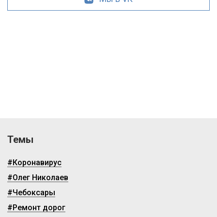
Темы
#Коронавирус
#Олег Николаев
#Чебоксары
#Ремонт дорог