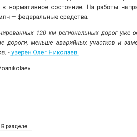
 в нормативное состояние. На работы напр
 млн — федеральные средства.
нированных 120 км региональных дорог уже о
ые дороги, меньше аварийных участков и зам
ов,
-
уверен Олег Николаев.
/oanikolaev
В разделе