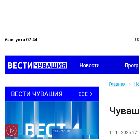
6 августа 07:44
U
Новости
Прог
Главная
Н
ВЕСТИ ЧУВАШИЯ
ВСЕ
Чуваш
11.11.2025 17: