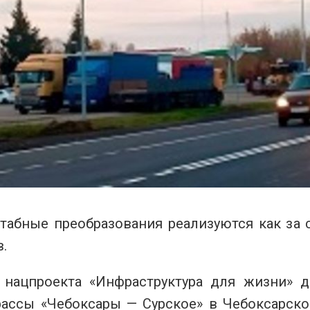
табные преобразования реализуются как за с
.
 нацпроекта «Инфраструктура для жизни» 
рассы «Чебоксары — Сурское» в Чебоксарско