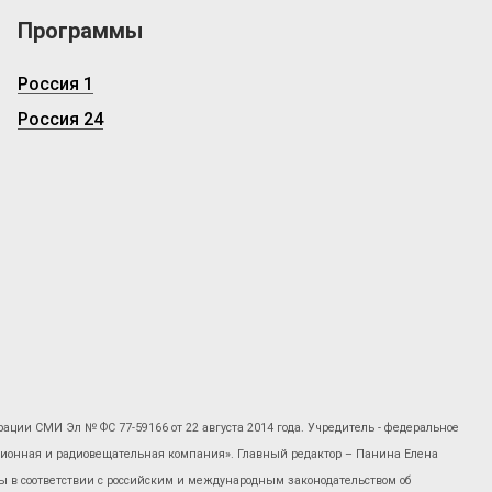
Программы
Россия 1
Россия 24
рации СМИ Эл № ФС 77-59166 от 22 августа 2014 года. Учредитель - федеральное
изионная и радиовещательная компания». Главный редактор – Панина Елена
 в соответствии с российским и международным законодательством об