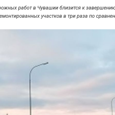
рожных работ в Чувашии близится к завершени
емонтированных участков в три раза по сравне