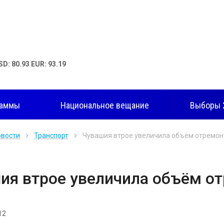
SD: 80.93 EUR: 93.19
раммы
Национальное вещание
Выборы 
овости
Транспорт
Чувашия втрое увеличила объём отремон
ия втрое увеличила объём о
12