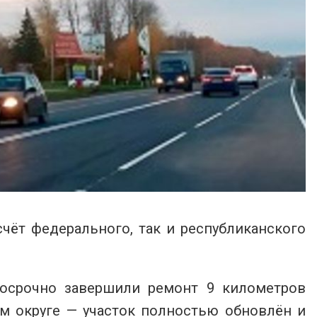
чёт федерального, так и республиканского
досрочно завершили ремонт 9 километров
м округе — участок полностью обновлён и