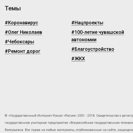
Темы
#Коронавирус
#Нацпроекты
#Олег Николаев
#100-летие чувашской
автономии
#Чебоксары
#Благоустройство
#Ремонт дорог
#ЖКХ
© «Государственный Интернет-Канал «Россия» 2001 - 2018. Свидетельство о регист
государственное унитарное предприятие «Всероссийская государственная телев
Валерьевна. Все права на любые материалы, опубликованные на сайте, защищены