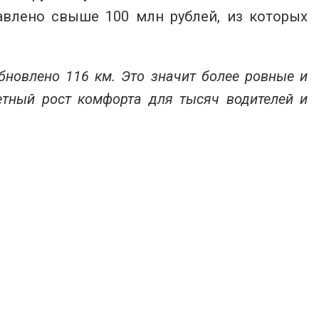
авлено свыше 100 млн рублей, из которых
бновлено 116 км. Это значит более ровные и
етный рост комфорта для тысяч водителей и