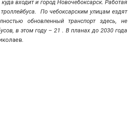
куда входит и город Новочебоксарск. Работая
3 троллейбуса. По чебоксарским улицам ездят
лностью обновленный транспорт здесь, не
сов, в этом году – 21 . В планах до 2030 года
иколаев.