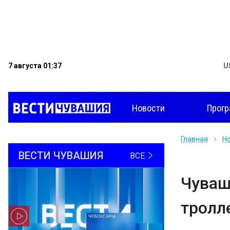
7 августа 01:37
U
Новости
Прог
Главная
Н
ВЕСТИ ЧУВАШИЯ
ВСЕ
Чуваш
тролл