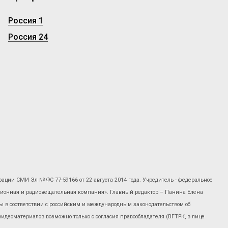
Россия 1
Россия 24
рации СМИ Эл № ФС 77-59166 от 22 августа 2014 года. Учредитель - федеральное
изионная и радиовещательная компания». Главный редактор – Панина Елена
 в соответствии с российским и международным законодательством об
 видеоматериалов возможно только с согласия правообладателя (ВГТРК, в лице