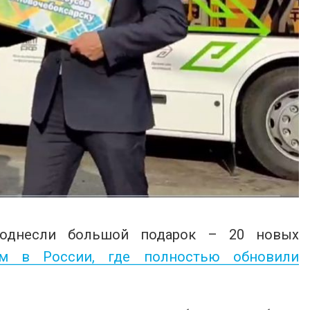
поднесли большой подарок – 20 новых
ым в России, где полностью обновили