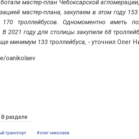
ботали мастер-план Чебоксарской агломерации, 
зацией мастер-плана, закупаем в этом году 15
 170 троллейбусов. Одномоментно иметь по
. В 2021 году для столицы закупили 68 троллейбу
еще минимум 133 троллейбуса,
- уточнил Олег Н
e/oanikolaev
В разделе
й транспорт
#олег николаев