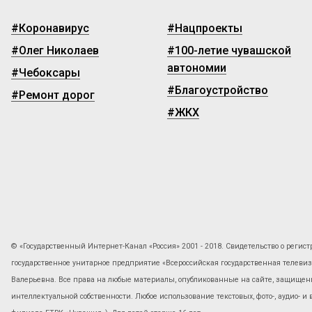
#Коронавирус
#Нацпроекты
#Олег Николаев
#100-летие чувашской
автономии
#Чебоксары
#Благоустройство
#Ремонт дорог
#ЖКХ
© «Государственный Интернет-Канал «Россия» 2001 - 2018. Свидетельство о регист
государственное унитарное предприятие «Всероссийская государственная телев
Валерьевна. Все права на любые материалы, опубликованные на сайте, защищены
интеллектуальной собственности. Любое использование текстовых, фото-, аудио- и