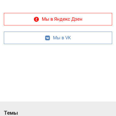
Мы в Яндекс Дзен
Мы в VK
Темы