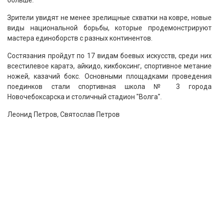
больше.
Зрители увидят не менее зрелищные схватки на ковре, новые
виды национальной борьбы, которые продемонстрируют
мастера единоборств с разных континентов.
Состязания пройдут по 17 видам боевых искусств, среди них
всестилевое каратэ, айкидо, кикбоксинг, спортивное метание
ножей, казачий бокс. Основными площадками проведения
поединков стали спортивная школа № 3 города
Новочебоксарска и столичный стадион "Волга".
Леонид Петров, Святослав Петров