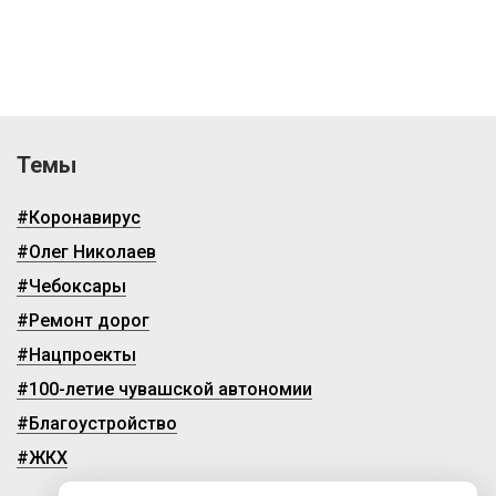
Темы
#Коронавирус
#Олег Николаев
#Чебоксары
#Ремонт дорог
#Нацпроекты
#100-летие чувашской автономии
#Благоустройство
#ЖКХ