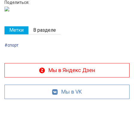
Поделиться:
Метки
В разделе
#спорт
Мы в Яндекс Дзен
Мы в VK