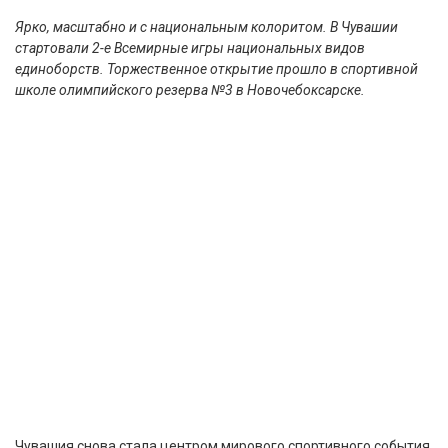
Ярко, масштабно и с национальным колоритом. В Чувашии
стартовали 2-е Всемирные игры национальных видов
единоборств. Торжественное открытие прошло в спортивной
школе олимпийского резерва №3 в Новочебоксарске.
Чувашия снова стала центром мирового спортивного события.