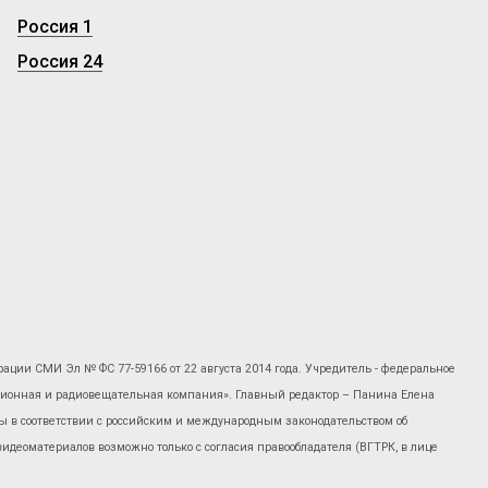
Россия 1
Россия 24
рации СМИ Эл № ФС 77-59166 от 22 августа 2014 года. Учредитель - федеральное
изионная и радиовещательная компания». Главный редактор – Панина Елена
 в соответствии с российским и международным законодательством об
 видеоматериалов возможно только с согласия правообладателя (ВГТРК, в лице