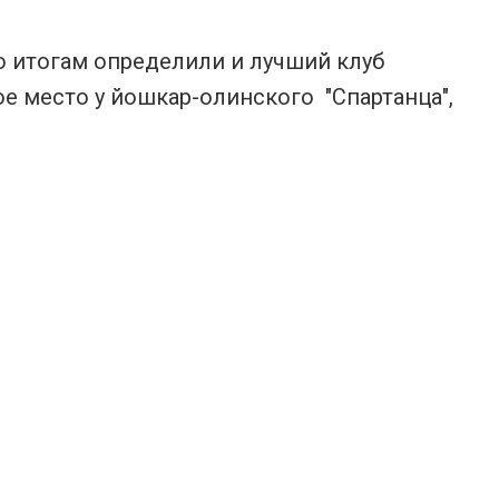
о итогам определили и лучший клуб
е место у йошкар-олинского "Спартанца",