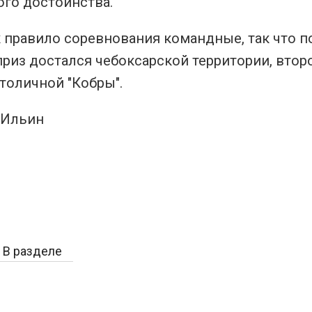
ого достоинства.
к правило соревнования командные, так что п
риз достался чебоксарской территории, второ
столичной "Кобры".
 Ильин
В разделе