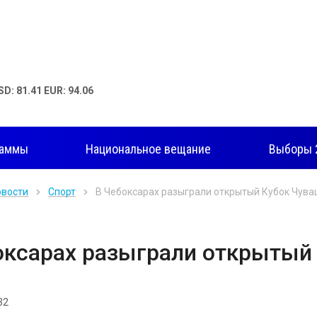
SD: 81.41 EUR: 94.06
раммы
Национальное вещание
Выборы 
овости
Спорт
В Чебоксарах разыграли открытый Кубок Чув
оксарах разыграли открытый
32