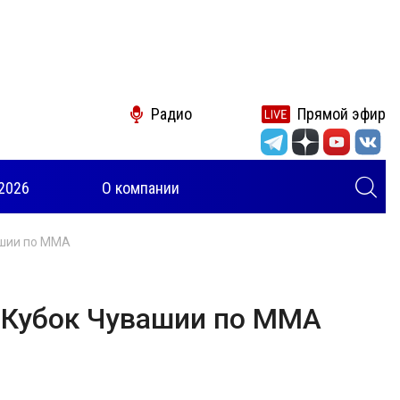
Радио
Прямой эфир
2026
О компании
ашии по ММА
 Кубок Чувашии по ММА