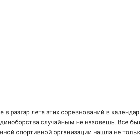
е в разгар лета этих соревнований в календ
диноборства случайным не назовешь. Все был
нной спортивной организации нашла не тольк