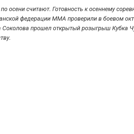
 по осени считают. Готовность к осеннему соре
анской федерации ММА проверили в боевом окт
 Соколова прошел открытый розыгрыш Кубка Ч
тву.