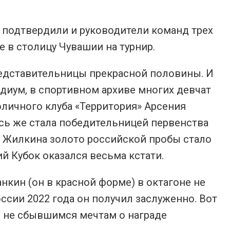
 подтвердили и руководители команд трех
е в столицу Чувашии на турнир.
редставительницы прекрасной половины. И
диум, в спортивном архиве многих девчат
личного клуба «Территория» Арсения
десь же стала победительницей первенства
 Жилкина золото российской пробы стало
й Кубок оказался весьма кстати.
кин (он в красной форме) в октагоне не
сии 2022 года он получил заслуженно. Вот
ил не сбывшимся мечтам о награде