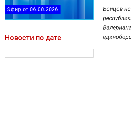
Бойцов не
Эфир от 06.08.2026
республик
Валериана
единоборс
Новости по дате