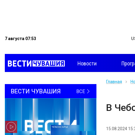
7 августа 07:53
U
Новости
Прог
Главная
Н
ВЕСТИ ЧУВАШИЯ
ВСЕ
В Чеб
15.08.2024 15: