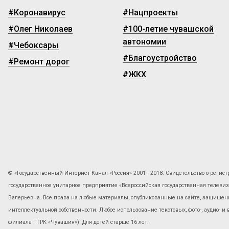
#Коронавирус
#Нацпроекты
#Олег Николаев
#100-летие чувашской
автономии
#Чебоксары
#Благоустройство
#Ремонт дорог
#ЖКХ
© «Государственный Интернет-Канал «Россия» 2001 - 2018. Свидетельство о регист
государственное унитарное предприятие «Всероссийская государственная телев
Валерьевна. Все права на любые материалы, опубликованные на сайте, защищены
интеллектуальной собственности. Любое использование текстовых, фото-, аудио- и
филиала ГТРК «Чувашия»). Для детей старше 16 лет.