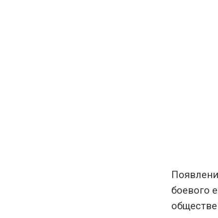
Появлени
боевого е
обществе