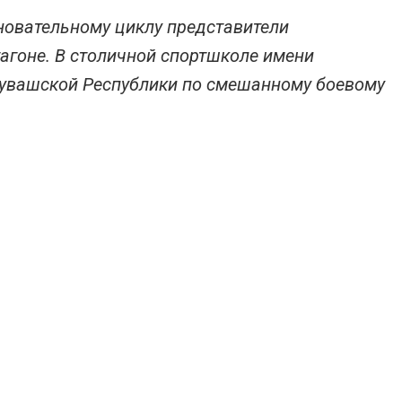
вновательному циклу представители
агоне. В столичной спортшколе имени
увашской Республики по смешанному боевому