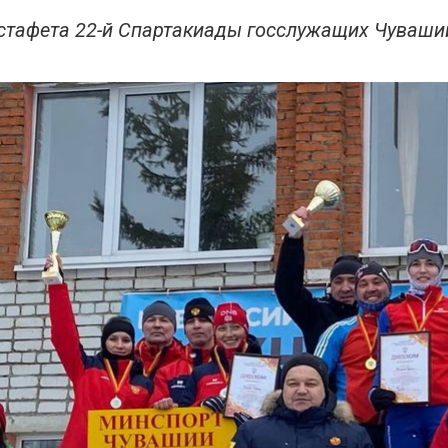
тафета 22-й Спартакиады госслужащих Чувашии