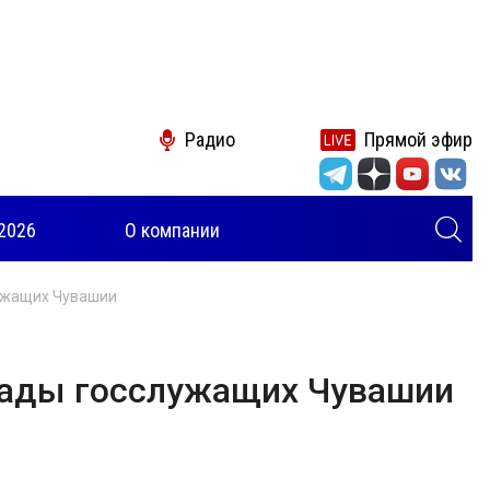
Радио
Прямой эфир
2026
О компании
лужащих Чувашии
киады госслужащих Чувашии