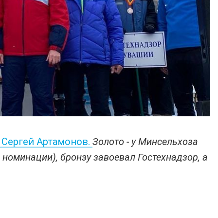
 Сергей Артамонов.
Золото - у Минсельхоза
 номинации), бронзу завоевал Гостехнадзор, а