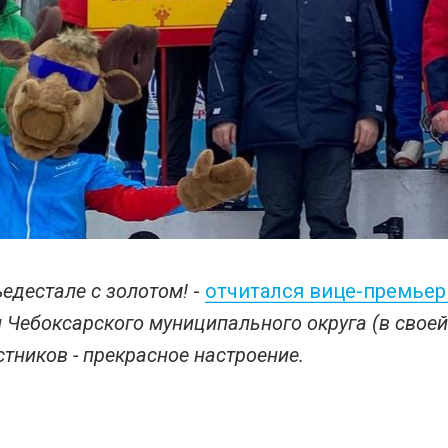
едестале с золотом!
-
отчитался вице-премьер
 Чебоксарского муниципального округа (в своей
стников - прекрасное настроение.