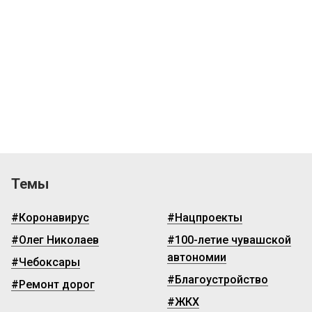
Темы
#Коронавирус
#Нацпроекты
#Олег Николаев
#100-летие чувашской
автономии
#Чебоксары
#Благоустройство
#Ремонт дорог
#ЖКХ