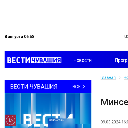
8 августа 06:58
U
Новости
Прог
Главная
Н
ВЕСТИ ЧУВАШИЯ
ВСЕ
Минсе
09.03.2024 16: