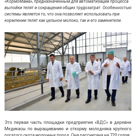
«КормоМама», предназначенным для автоматизации процесса
выпойки телят и сокращения общих трудозатрат. Особенностью
системы является то, что она позволяет использовать при
кормлении телят как цельное молоко, так и его заменители.
Это первая часть площадки предприятия «ВДС» в деревне
Медикасы по выращиванию и откорму молодняка крупного
рогатого скота молочных пород. Она рассчитана на 720 голов.