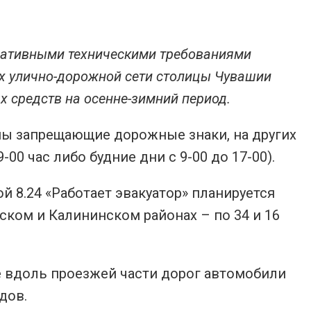
рмативными техническими требованиями
ах улично-дорожной сети столицы Чувашии
х средств на осенне-зимний период.
ены запрещающие дорожные знаки, на других
00 час либо будние дни с 9-00 до 17-00).
й 8.24 «Работает эвакуатор» планируется
ском и Калининском районах – по 34 и 16
е вдоль проезжей части дорог автомобили
дов.