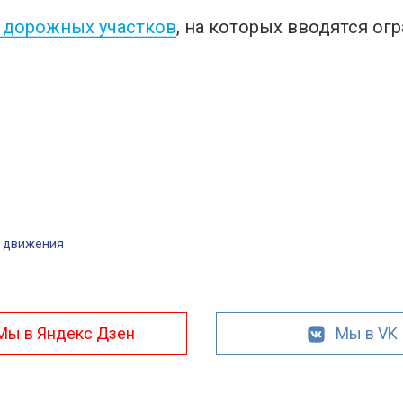
 дорожных участков
, на которых вводятся ог
 движения
Мы в Яндекс Дзен
Мы в VK