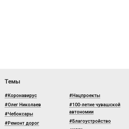
Темы
#Коронавирус
#Нацпроекты
#Олег Николаев
#100-летие чувашской
автономии
#Чебоксары
#Благоустройство
#Ремонт дорог