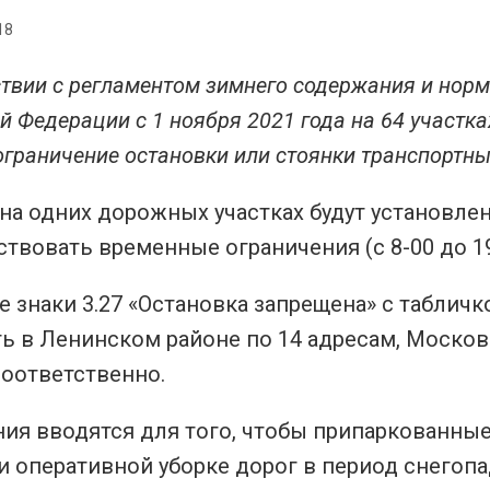
18
ствии с регламентом зимнего содержания и но
й Федерации с 1 ноября 2021 года на 64 участк
ограничение остановки или стоянки транспортны
 на одних дорожных участках будут установл
ствовать временные ограничения (с 8-00 до 19-
знаки 3.27 «Остановка запрещена» с табличко
ь в Ленинском районе по 14 адресам, Москов
соответственно.
ния вводятся для того, чтобы припаркованны
 оперативной уборке дорог в период снегопа