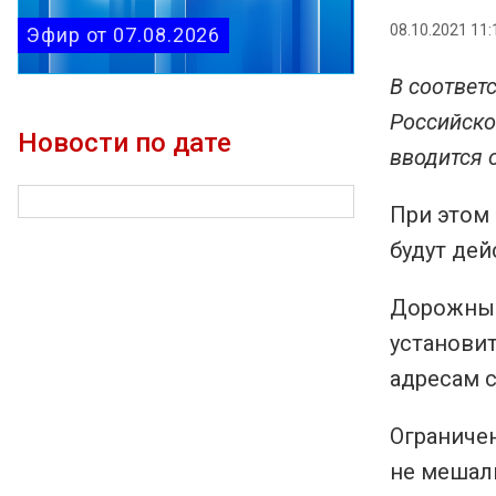
08.10.2021 11:
Эфир от 07.08.2026
В соответ
Российско
Новости по дате
вводится 
При этом
будут дей
Дорожные 
установит
адресам 
Ограниче
не мешали