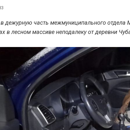
33
 в дежурную часть межмуниципального отдела 
ах в лесном массиве неподалеку от деревни Чуб