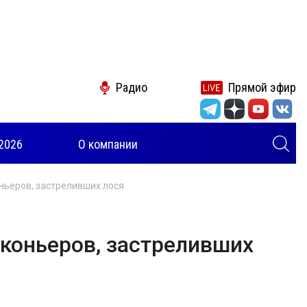
Радио
Прямой эфир
2026
О компании
ньеров, застреливших лося
коньеров, застреливших