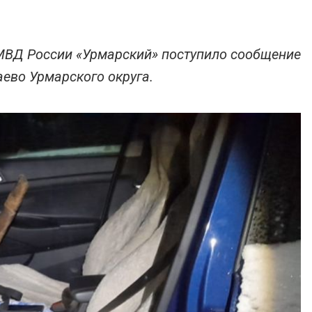
МВД России «Урмарский» поступило сообщение
аево Урмарского округа.