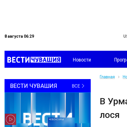
8 августа 06:29
U
Новости
Прог
Главная
Н
ВЕСТИ ЧУВАШИЯ
ВСЕ
В Урм
лося