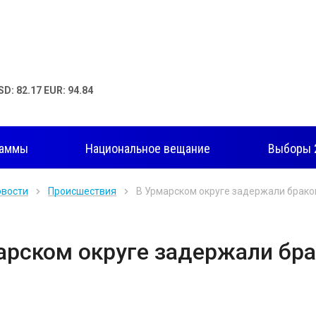
SD: 82.17 EUR: 94.84
раммы
Национальное вещание
Выборы 
овости
Происшествия
В Урмарском округе задержали брако
арском округе задержали бра