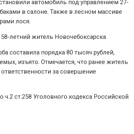
становили автомобиль под управлением 27-
баками в салоне. Также в лесном массиве
рами лося.
– 58-летний житель Новочебоксарска
а составила порядка 80 тысяч рублей,
мых, изъято. Отмечается, что ранее житель
 ответственности за совершение
 ч.2 ст.258 Уголовного кодекса Российской