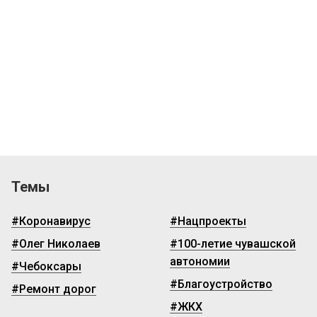
Темы
#Коронавирус
#Нацпроекты
#Олег Николаев
#100-летие чувашской
автономии
#Чебоксары
#Благоустройство
#Ремонт дорог
#ЖКХ