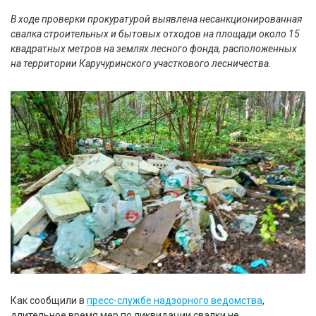
В ходе проверки прокуратурой выявлена несанкционированная
свалка строительных и бытовых отходов на площади около 15
квадратных метров на землях лесного фонда, расположенных
на территории Каручуринского участкового лесничества.
Как сообщили в
пресс-службе надзорного ведомства
,
длительное время мер по ликвидации свалки не