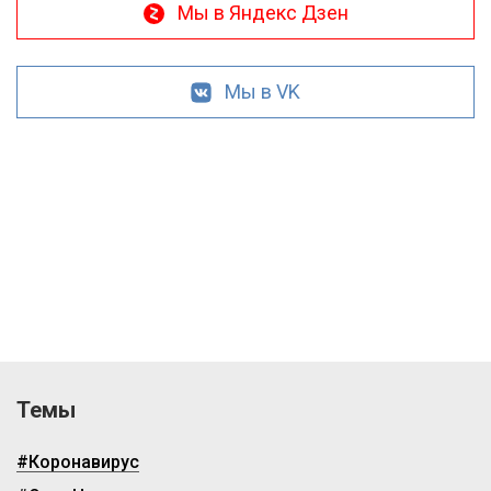
Мы в Яндекс Дзен
Мы в VK
Темы
#Коронавирус