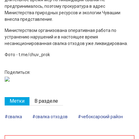
предпринималось, поэтому прокуратура в адрес
Министерства природных ресурсов и экологии Чувашии
внесла представление.
Министерством организована оперативная работа по
устранению нарушений и в настоящее время
несанкционированная свалка отходов уже ликвидирована.
Фото - t.me/chuv_prok
Поделиться:
Метки
В разделе
#свалка
#свалка отходов
#чебоксарский район