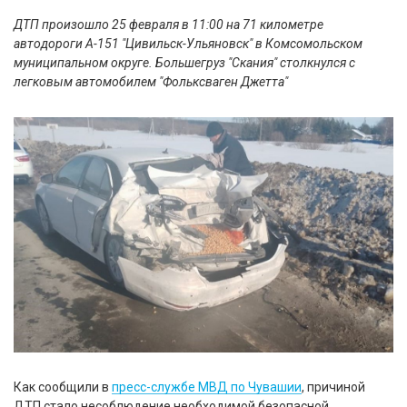
ДТП произошло 25 февраля в 11:00 на 71 километре
автодороги А-151 "Цивильск-Ульяновск" в Комсомольском
муниципальном округе. Большегруз "Скания" столкнулся с
легковым автомобилем "Фольксваген Джетта"
Как сообщили в
пресс-службе МВД по Чувашии
, причиной
ДТП стало несоблюдение необходимой безопасной