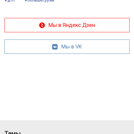
Мы в Яндекс Дзен
Мы в VK
Темы