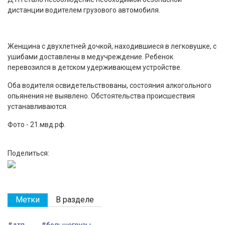
дистанции водителем грузового автомобиля.
Женщина с двухлетней дочкой, находившиеся в легковушке, с
ушибами доставлены в медучреждение. Ребенок
перевозился в детском удерживающем устройстве.
Оба водителя освидетельствованы, состояния алкогольного
опьянения не выявлено. Обстоятельства происшествия
устанавливаются.
Фото - 21.мвд.рф.
Поделиться:
Метки
В разделе
#дтп
#большегрузы