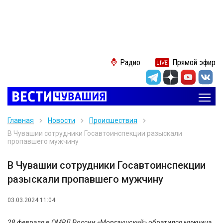
Радио
Прямой эфир
Главная
Новости
Происшествия
В Чувашии сотрудники Госавтоинспекции разыскали
пропавшего мужчину
В Чувашии сотрудники Госавтоинспекции
разыскали пропавшего мужчину
03.03.2024 11:04
28 февраля в ОМВД России «Моргаушский» обратился мужчина