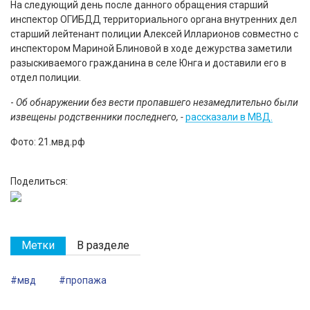
На следующий день после данного обращения старший
инспектор ОГИБДД территориального органа внутренних дел
старший лейтенант полиции Алексей Илларионов совместно с
инспектором Мариной Блиновой в ходе дежурства заметили
разыскиваемого гражданина в селе Юнга и доставили его в
отдел полиции.
-
Об обнаружении без вести пропавшего незамедлительно были
извещены родственники последнего, -
рассказали в МВД.
Фото: 21.мвд.рф
Поделиться:
Метки
В разделе
#мвд
#пропажа