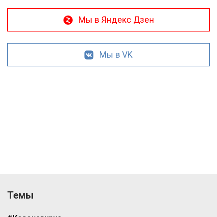
Мы в Яндекс Дзен
Мы в VK
Темы