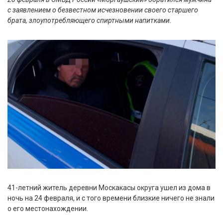
с заявлением о безвестном исчезновении своего старшего
брата, злоупотребляющего спиртными напитками.
41-летний житель деревни Москакасы округа ушел из дома в
ночь на 24 февраля, и с того времени близкие ничего не знали
о его местонахождении.