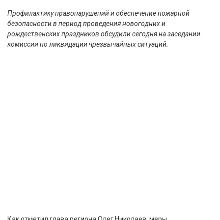
Профилактику правонарушений и обеспечение пожарной
безопасности в период проведения новогодних и
рождественских праздников обсудили сегодня на заседании
комиссии по ликвидации чрезвычайных ситуаций.
Как отметил глава региона Олег Николаев, меры