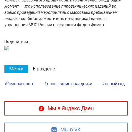
человек. Здесь на это прошу обратить внимание. Следующий
момент — это использование пиротехнических изделий во
время проведения мероприятий с массовым пребыванием
людей
, - сообщил заместитель начальника Главного
управления МЧС России по Чувашии Фёдор Фомин.
Поделиться:
Метки
В разделе
#безопасность
#новогодние праздники
#новый год
Мы в Яндекс Дзен
Мы в VK