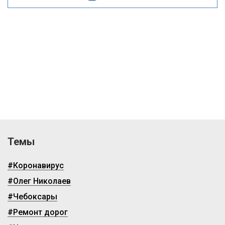
Темы
#Коронавирус
#Олег Николаев
#Чебоксары
#Ремонт дорог