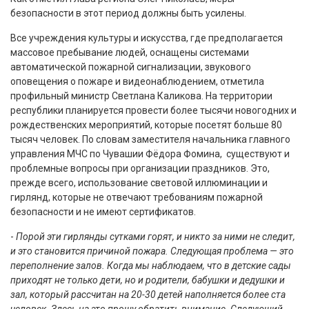
безопасности в этот период должны быть усилены.
Все учреждения культуры и искусства, где предполагается
массовое пребывание людей, оснащены системами
автоматической пожарной сигнализации, звукового
оповещения о пожаре и видеонаблюдением, отметила
профильный министр Светлана Каликова. На территории
республики планируется провести более тысячи новогодних и
рождественских мероприятий, которые посетят больше 80
тысяч человек. По словам заместителя начальника главного
управления МЧС по Чувашии Фёдора Фомина, существуют и
проблемные вопросы при организации праздников. Это,
прежде всего, использование световой иллюминации и
гирлянд, которые не отвечают требованиям пожарной
безопасности и не имеют сертификатов.
-
Порой эти гирлянды сутками горят, и никто за ними не следит,
и это становится причиной пожара. Следующая проблема — это
переполнение залов. Когда мы наблюдаем, что в детские сады
приходят не только дети, но и родители, бабушки и дедушки и
зал, который рассчитан на 20-30 детей наполняется более ста