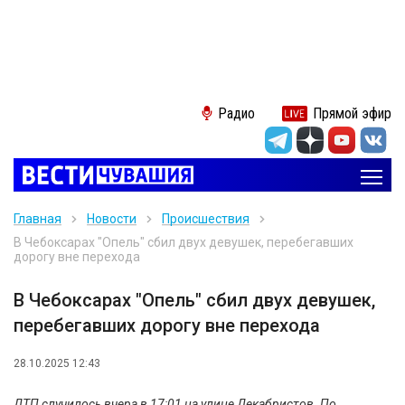
Радио
Прямой эфир
Главная
Новости
Происшествия
В Чебоксарах "Опель" сбил двух девушек, перебегавших
дорогу вне перехода
В Чебоксарах "Опель" сбил двух девушек,
перебегавших дорогу вне перехода
28.10.2025 12:43
ДТП случилось вчера в 17:01 на улице Декабристов. По