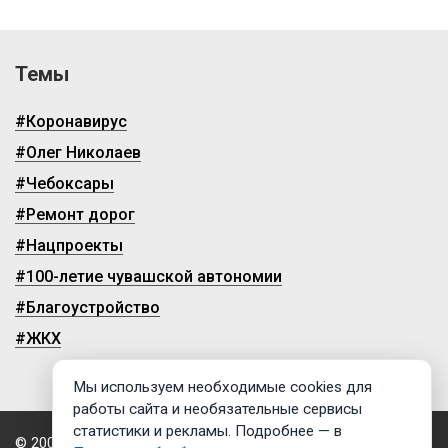
Темы
#Коронавирус
#Олег Николаев
#Чебоксары
#Ремонт дорог
#Нацпроекты
#100-летие чувашской автономии
#Благоустройство
#ЖКХ
Мы используем необходимые cookies для
работы сайта и необязательные сервисы
статистики и рекламы. Подробнее — в
© 2009-2026, ГТРК «Чувашия»