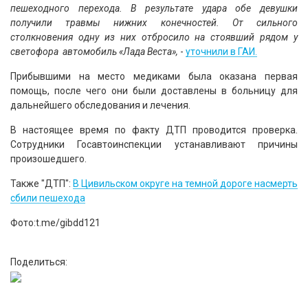
пешеходного перехода. В результате удара обе девушки
получили травмы нижних конечностей. От сильного
столкновения одну из них отбросило на стоявший рядом у
светофора автомобиль «Лада Веста»,
-
уточнили в ГАИ.
Прибывшими на место медиками была оказана первая
помощь, после чего они были доставлены в больницу для
дальнейшего обследования и лечения.
В настоящее время по факту ДТП проводится проверка.
Сотрудники Госавтоинспекции устанавливают причины
произошедшего.
Также "ДТП":
В Цивильском округе на темной дороге насмерть
сбили пешехода
Фото:t.me/gibdd121
Поделиться: