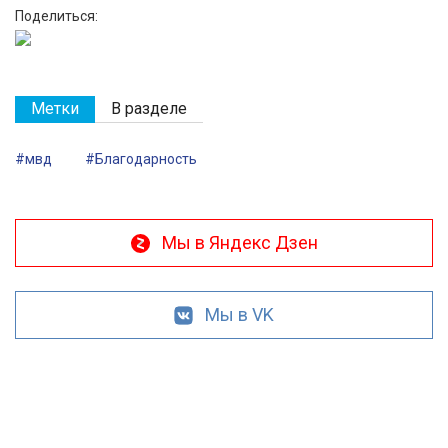
Поделиться:
Метки
В разделе
#мвд
#Благодарность
Мы в Яндекс Дзен
Мы в VK