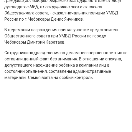
гражданскую позицию. Выражаю благодарность вам от лица
руководства МВД, от сотрудников всех и от членов
Общественного совета
, - сказал начальник полиции УМВД
России по г. Чебоксары Денис Яичников.
В церемонии награждения принял участие представитель
Общественного совета при УМВД России по городу
Чебоксары Дмитрий Каратаев.
Сотрудники подразделения по делам несовершеннолетних не
оставили данный факт без внимания. В отношении опекуна,
допустившего нахождение ребенка в компании лиц в
состоянии опьянения, составлены административные
материалы. Семья взята на особый контроль.