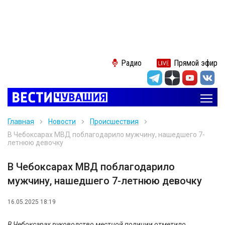
Радио
Прямой эфир
Главная
Новости
Происшествия
В Чебоксарах МВД поблагодарило мужчину, нашедшего 7-
летнюю девочку
В Чебоксарах МВД поблагодарило
мужчину, нашедшего 7-летнюю девочку
16.05.2025 18:19
В Чебоксарах руководство местной полиции отметило