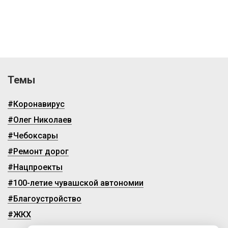
Темы
#Коронавирус
#Олег Николаев
#Чебоксары
#Ремонт дорог
#Нацпроекты
#100-летие чувашской автономии
#Благоустройство
#ЖКХ