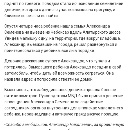
поднят по тревоге. Поводом стало исчезновение семилетней
девочки, которая с дачного участка вышла на прогулку, и
близкие не смогли ее найти.
Спустя четыре часа ребенка нашла семья Александра
Семенова на выезде из Чебоксар вдоль Алатырского шоссе.
Увидев малышку одну, на территории, где вокруг кладбища,
Александр, выезжавший из города, решил развернуться и
поинтересоваться у ребенка, все ли в порядке.
Девочка рассказала супруге Александра, что гуляла и
потерялась. Замерзшего ребенка Александр посадил в свой
автомобиль, чтобы дать ей возможность согреться. Она
назвала адрес и попросила отвезти ее домой.
Выяснилось, что заблудившаяся девочка прошла больше
пяти километров. Руководством МВД было принято решение
о поощрении Александра Семенова за содействие
сотрудникам органов внутренних дел в поисках малолетнего
ребенка, неравнодушие и активную гражданскую позицию.
-Спасибо вам большое, Александр Николаевич, за проявленную