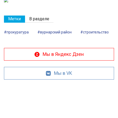
Метки
В разделе
#прокуратура
#вурнарский район
#строительство
Мы в Яндекс Дзен
Мы в VK