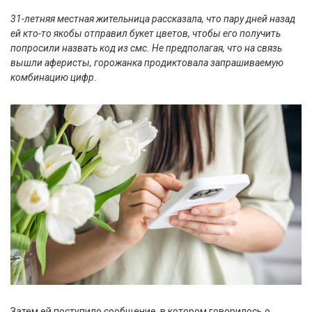
31-летняя местная жительница рассказала, что пару дней назад
ей кто-то якобы отправил букет цветов, чтобы его получить
попросили назвать код из смс. Не предполагая, что на связь
вышли аферисты, горожанка продиктовала запрашиваемую
комбинацию цифр.
Затем ей поступило сообщение, в котором говорилось о