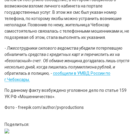
возможном взломе личного кабинета на портале
государственных услуг. В этом же смс был указан номер
телефона, по которому якобы можно устранить возникшие
неполадки. Позвонив по нему, жительница Чебоксар
самостоятельно связалась с телефонными мошенниками и, не
подозревая об этом, стала выполнять их указания.
-
Лжесотрудники силового ведомства убедили потерпевшую
обналичить средства с кредитных карт и перечислить их на
«безопасный» счет. Об обмане женщина догадалась лишь спустя
несколько дней, когда лишилась полумиллиона рублей, и
обратилась в полицию,
-
сообщили в УМВД России по
г.Чебоксары.
По данному факту возбуждено уголовное дело по статье 159
УК РФ «Мошенничество».
Фото - freepik.com/author/pvproductions
Поделиться: