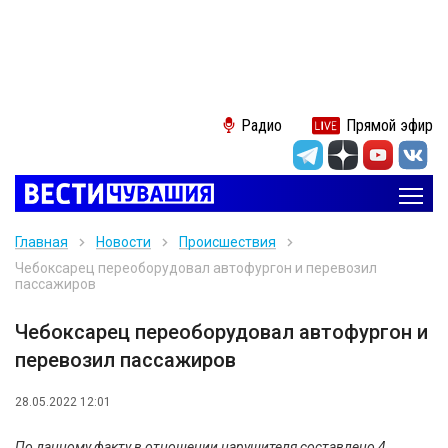
Радио
Прямой эфир
Главная
Новости
Происшествия
Чебоксарец переоборудовал автофургон и перевозил
пассажиров
Чебоксарец переоборудовал автофургон и
перевозил пассажиров
28.05.2022 12:01
По данному факту в отношении нарушителя составлено 4