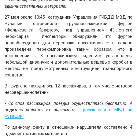
административных материала.
27 мая около 10:45 сотрудники Управления ГИБДД МВД по
Чувашии остановили грузопассажирский фургон
«Фольксваген Крафтер», под управлением 43-летнего
чебоксарца. Инспекторы обнаружили, что фургон
переоборудован для перевозки пассажиров – в салоне
произведена перекомпоновка таким образом, что в
дополнении к 8 пассажирским сиденьям установлены
небольшой диванчик и дополнительные вещевые коробки в
местах, не предусмотренных конструкцией транспортного
средства.
В фургоне находилось 12 пассажиров, в том числе четверо
несовершеннолетних.
-
Со слов пассажиров, поездка осуществлялась бесплатно. А
водитель является их знакомым
, -
рассказали в МВД по
Чувашии.
По данному факту в отношении нарушителя составлено 4
административных материала.