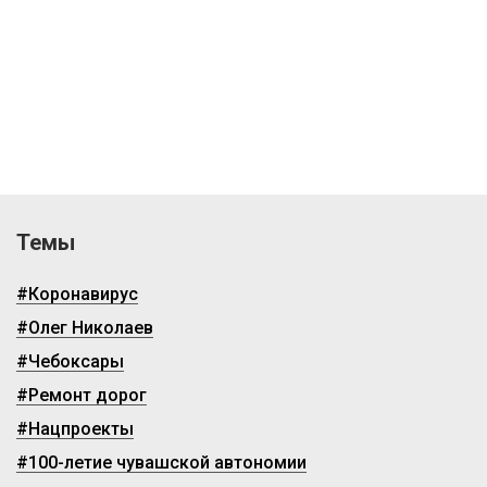
Темы
#Коронавирус
#Олег Николаев
#Чебоксары
#Ремонт дорог
#Нацпроекты
#100-летие чувашской автономии