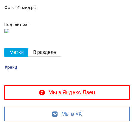
Фото: 21.мвд.рф
Поделиться:
Метки
В разделе
#рейд
Мы в Яндекс Дзен
Мы в VK