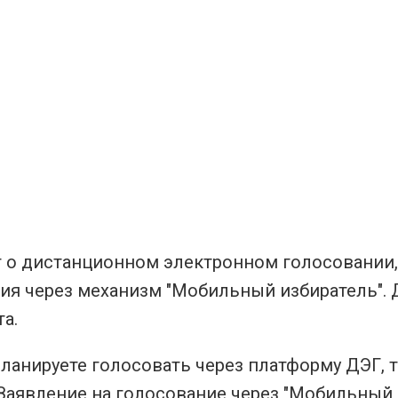
 о дистанционном электронном голосовании, 
ия через механизм "Мобильный избиратель". 
та.
ланируете голосовать через платформу ДЭГ, т
 Заявление на голосование через "Мобильный