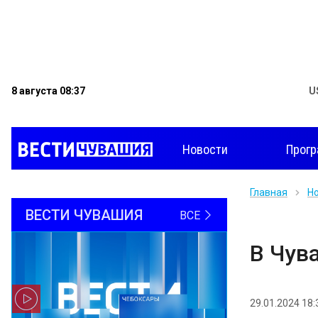
8 августа 08:37
U
Новости
Прог
Главная
Н
ВЕСТИ ЧУВАШИЯ
ВСЕ
В Чув
29.01.2024 18: