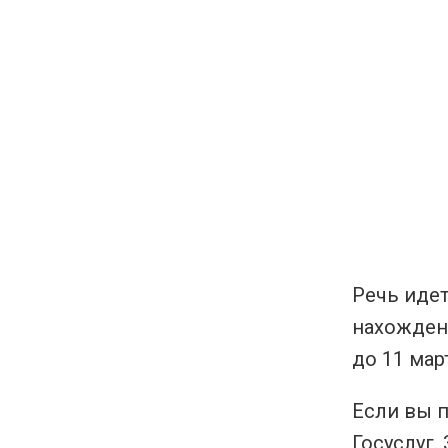
Речь идет
нахожден
до 11 мар
Если вы п
Госуслуг.