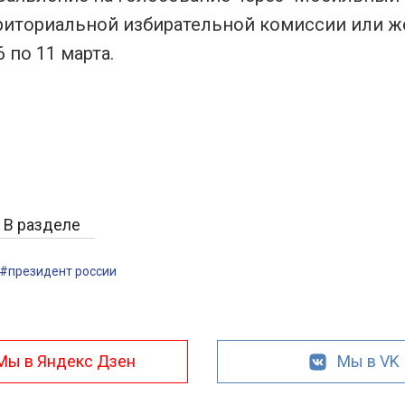
риториальной избирательной комиссии или же
6 по 11 марта.
В разделе
#президент россии
Мы в Яндекс Дзен
Мы в VK