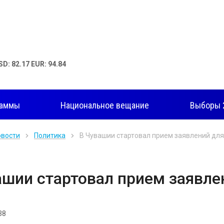
SD: 82.17 EUR: 94.84
раммы
Национальное вещание
Выборы 
овости
Политика
В Чувашии стартовал прием заявлений для
ашии стартовал прием заявле
38