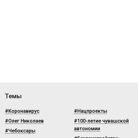
Темы
#Коронавирус
#Нацпроекты
#Олег Николаев
#100-летие чувашской
автономии
#Чебоксары