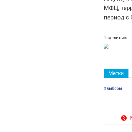
МФЦ, тер
период с 
Поделиться:
Метки
#выборы