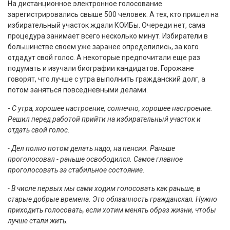
На дистанционное электронное голосование
зарегистрировались свыше 500 человек. А тех, кто пришел на
избирательный участок ждали КОИБы. Очереди нет, сама
процедура занимает всего несколько минут. Избиратели в
большинстве своем уже заранее определились, за кого
отдадут свой голос. А некоторые предпочитали еще раз
подумать и изучали биографии кандидатов. Горожане
говорят, что лучше с утра выполнить гражданский долг, а
потом заняться повседневными делами.
-
С утра, хорошее настроение, солнечно, хорошее настроение.
Решил перед работой прийти на избирательный участок и
отдать свой голос.
- Дел полно потом делать надо, на пенсии. Раньше
проголосовал - раньше освободился. Самое главное
проголосовать за стабильное состояние.
- В числе первых мы сами ходим голосовать как раньше, в
старые добрые времена. Это обязанность гражданская. Нужно
приходить голосовать, если хотим менять образ жизни, чтобы
лучше стали жить.