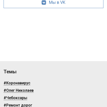
Мы в VK
Темы
#Коронавирус
#Олег Николаев
#Чебоксары
#Ремонт дорог