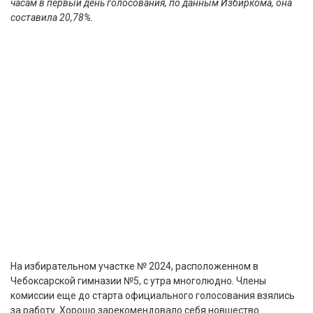
часам в первый день голосования, по данным Избиркома, она
составила 20,78%.
На избирательном участке № 2024, расположенном в
Чебоксарской гимназии №5, с утра многолюдно. Члены
комиссии еще до старта официального голосования взялись
за работу. Хорошо зарекомендовало себя новшество