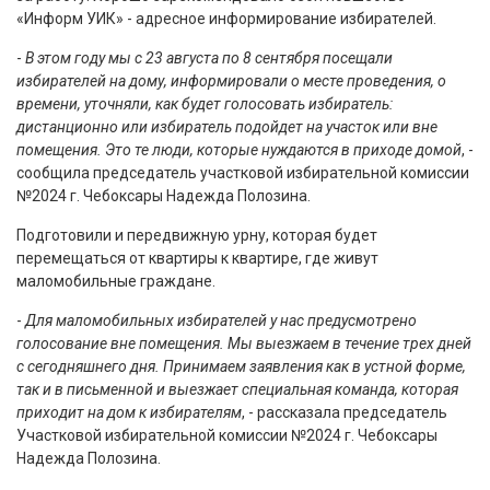
«Информ УИК» - адресное информирование избирателей.
-
В этом году мы с 23 августа по 8 сентября посещали
избирателей на дому, информировали о месте проведения, о
времени, уточняли, как будет голосовать избиратель:
дистанционно или избиратель подойдет на участок или вне
помещения. Это те люди, которые нуждаются в приходе домой
, -
сообщила председатель участковой избирательной комиссии
№2024 г. Чебоксары Надежда Полозина.
Подготовили и передвижную урну, которая будет
перемещаться от квартиры к квартире, где живут
маломобильные граждане.
-
Для маломобильных избирателей у нас предусмотрено
голосование вне помещения. Мы выезжаем в течение трех дней
с сегодняшнего дня. Принимаем заявления как в устной форме,
так и в письменной и выезжает специальная команда, которая
приходит на дом к избирателям
, - рассказала председатель
Участковой избирательной комиссии №2024 г. Чебоксары
Надежда Полозина.