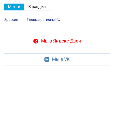
Метки
В разделе
#россия
#новые регионы РФ
Мы в Яндекс Дзен
Мы в VK