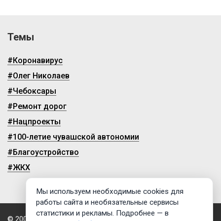
Темы
#Коронавирус
#Олег Николаев
#Чебоксары
#Ремонт дорог
#Нацпроекты
#100-летие чувашской автономии
#Благоустройство
#ЖКХ
Мы используем необходимые cookies для
работы сайта и необязательные сервисы
статистики и рекламы. Подробнее — в
© 2009-2026, ГТРК «Чувашия»