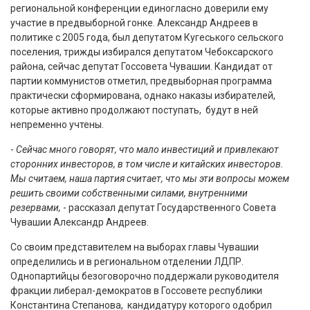
региональной конференции единогласно доверили ему
участие в предвыборной гонке. Александр Андреев в
политике с 2005 года, был депутатом Кугеського сельского
поселения, трижды избирался депутатом Чебоксарского
района, сейчас депутат Госсовета Чувашии. Кандидат от
партии коммунистов отметил, предвыборная программа
практически сформирована, однако наказы избирателей,
которые активно продолжают поступать, будут в ней
непременно учтены.
-
Сейчас много говорят, что мало инвестиций и привлекают
сторонних инвесторов, в том числе и китайских инвесторов.
Мы считаем, наша партия считает, что мы эти вопросы можем
решить своими собственными силами, внутренними
резервами,
- рассказал депутат Государственного Совета
Чувашии Александр Андреев.
Со своим представителем на выборах главы Чувашии
определились и в региональном отделении ЛДПР.
Однопартийцы безоговорочно поддержали руководителя
фракции либерал-демократов в Госсовете республики
Константина Степанова, кандидатуру которого одобрил