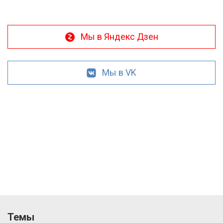
Мы в Яндекс Дзен
Мы в VK
Темы