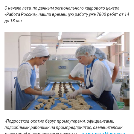
С начала лета, по данным регионального кадрового центра
«Работа России», нашли временную работу уже 7800 ребят от 14
до 18 лет.
-
Подростков охотно берут промоутерами, официантами,
подсобными рабочими на промпредприятия, озеленителями
территорий и помощниками вожатых
, -
отметили в Минтруда