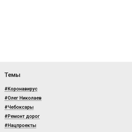
Темы
#Коронавирус
#Олег Николаев
#Чебоксары
#Ремонт дорог
#Нацпроекты