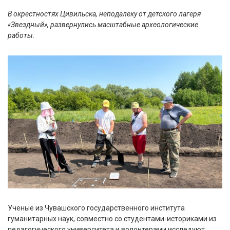
В окрестностях Цивильска, неподалеку от детского лагеря
«Звездный», развернулись масштабные археологические
работы.
Ученые из Чувашского государственного института
гуманитарных наук, совместно со студентами-историками из
педагогического университета и волонтерами исследуют