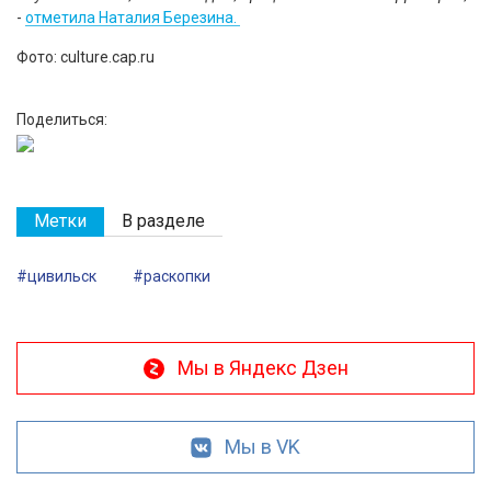
-
отметила Наталия Березина.
Фото: culture.cap.ru
Поделиться:
Метки
В разделе
#цивильск
#раскопки
Мы в Яндекс Дзен
Мы в VK