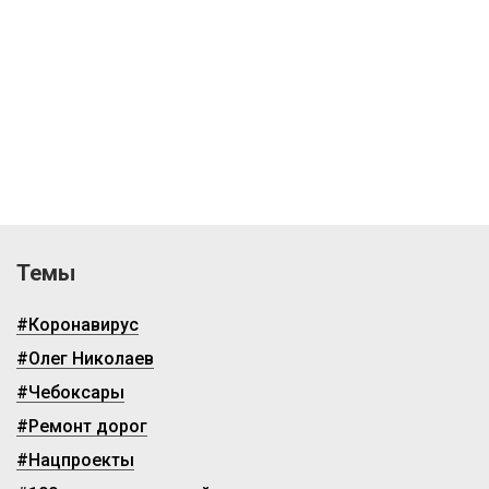
Темы
#Коронавирус
#Олег Николаев
#Чебоксары
#Ремонт дорог
#Нацпроекты