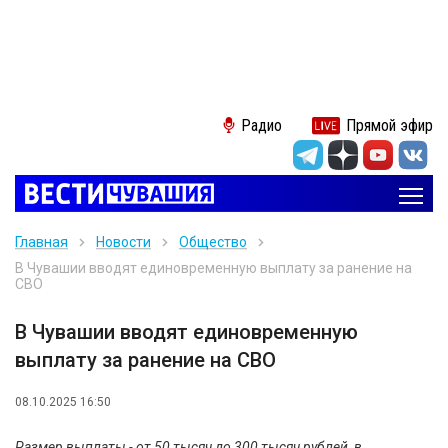
Радио
Прямой эфир
Главная
Новости
Общество
В Чувашии вводят единовременную выплату за ранение на
СВО
В Чувашии вводят единовременную
выплату за ранение на СВО
08.10.2025 16:50
Размер выплаты - от 50 тысяч до 300 тысяч рублей, в