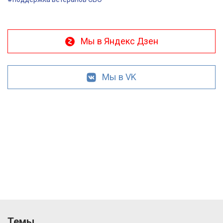
Мы в Яндекс Дзен
Мы в VK
Темы