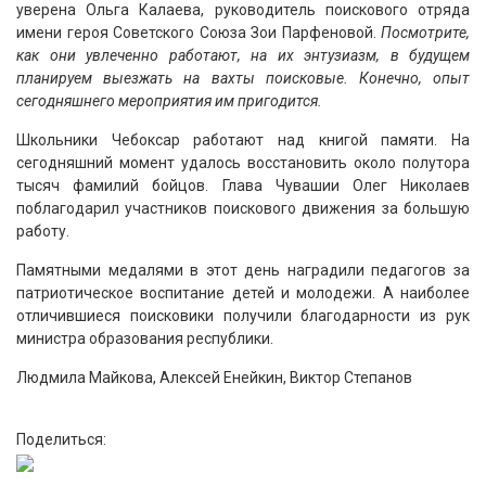
уверена Ольга Калаева, руководитель поискового отряда
имени героя Советского Союза Зои Парфеновой.
Посмотрите,
как они увлеченно работают, на их энтузиазм, в будущем
планируем выезжать на вахты поисковые. Конечно, опыт
сегодняшнего мероприятия им пригодится.
Школьники Чебоксар работают над книгой памяти. На
сегодняшний момент удалось восстановить около полутора
тысяч фамилий бойцов. Глава Чувашии Олег Николаев
поблагодарил участников поискового движения за большую
работу.
Памятными медалями в этот день наградили педагогов за
патриотическое воспитание детей и молодежи. А наиболее
отличившиеся поисковики получили благодарности из рук
министра образования республики.
Людмила Майкова, Алексей Енейкин, Виктор Степанов
Поделиться: