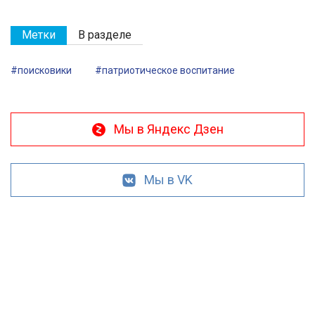
Метки
В разделе
#поисковики
#патриотическое воспитание
Мы в Яндекс Дзен
Мы в VK