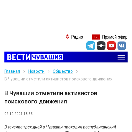
Радио
Прямой эфир
Главная
Новости
Общество
В Чувашии отметили активистов поискового движения
В Чувашии отметили активистов
поискового движения
06.12.2021 18:33
В течение трех дней в Чувашии проходил республиканский