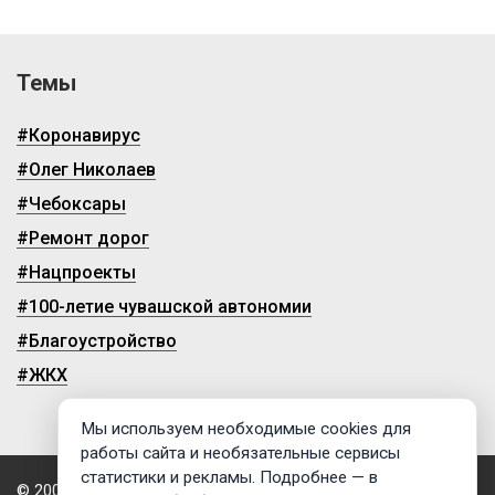
Темы
#Коронавирус
#Олег Николаев
#Чебоксары
#Ремонт дорог
#Нацпроекты
#100-летие чувашской автономии
#Благоустройство
#ЖКХ
Мы используем необходимые cookies для
работы сайта и необязательные сервисы
статистики и рекламы. Подробнее — в
© 2009-2026, ГТРК «Чувашия»