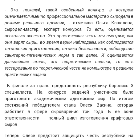
-
Это, пожалуй, такой особенный конкурс, в котором
оценивается именно профессиональное мастерство сыродела в
режиме реального времени,
- отметила Ольга Кошелева,
сыродел-мастер, эксперт конкурса.
То есть, оценивается
несколько аспектов. Это практическая часть: мы смотрим, как
они варят сыры, во время варки наблюдаем, как соблюдаются
технология приготовления, техника безопасности, соблюдение
санитарно-гигиенических норм и так далее. И оцениваются
дальнейшие этапы, это теоретические навыки, то есть
тестирование по теоретической части на компьютере и решение
практических задачи.
В финале за право представлять республику боролись 3
специалиста. На конкурсе задачей участников было
приготовить академический адыгейский сыр. По итогам
состязаний победителем стала Олеся Васина, которая
работает в сфере сыроварения три года. В ее зоне
ответственности — полный цикл изготовления крафтовых
сыров.
Теперь Олесе предстоит защищать честь республики на