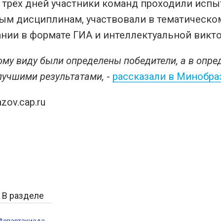
 трёх дней участники команд проходили испы
ым дисциплинам, участвовали в тематическо
нии в формате ГИА и интеллектуальной викто
му виду были определены победители, а в опр
лучшими результатами,
-
рассказали в Минобра
zov.cap.ru
В разделе
#спартакиада