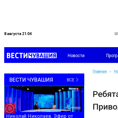
8 августа 21:04
U
Новости
Прог
Главная
Н
ВЕСТИ ЧУВАШИЯ
ВСЕ
Ребят
Приво
Николай Николаев. Эфир от