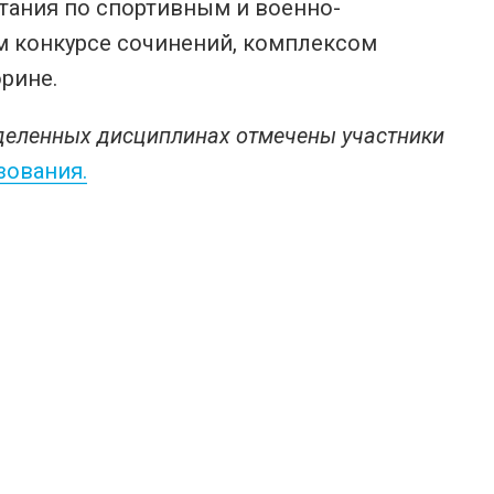
тания по спортивным и военно-
м конкурсе сочинений, комплексом
рине.
еделенных дисциплинах отмечены участники
зования.