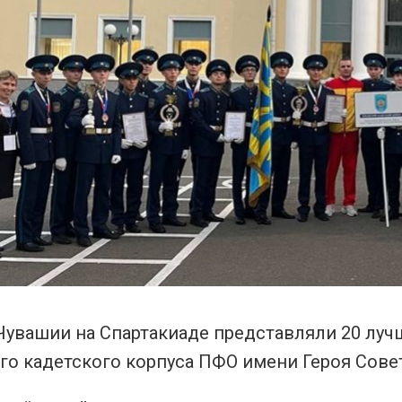
Чувашии на Спартакиаде представляли 20 луч
о кадетского корпуса ПФО имени Героя Совет