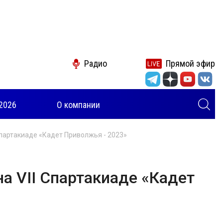
Радио
Прямой эфир
2026
О компании
Спартакиаде «Кадет Приволжья - 2023»
на VII Спартакиаде «Кадет