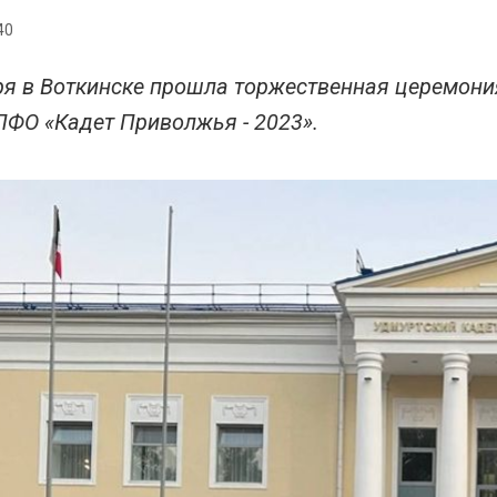
40
ря в Воткинске прошла торжественная церемони
ПФО «Кадет Приволжья - 2023».