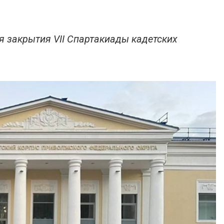
я закрытия VII Спартакиады кадетских