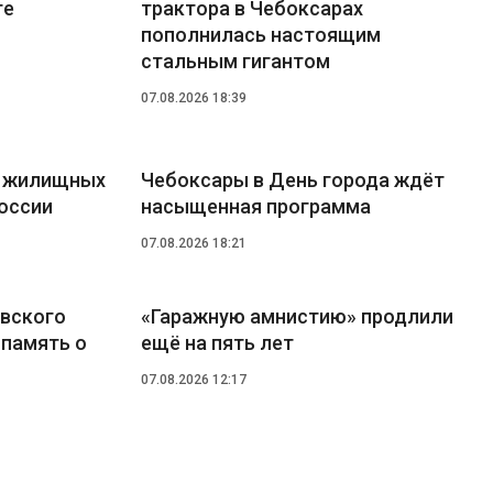
ге
трактора в Чебоксарах
пополнилась настоящим
стальным гигантом
07.08.2026 18:39
9 жилищных
Чебоксары в День города ждёт
оссии
насыщенная программа
07.08.2026 18:21
овского
«Гаражную амнистию» продлили
 память о
ещё на пять лет
07.08.2026 12:17