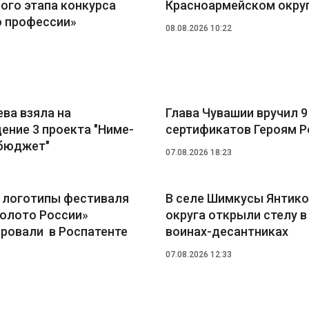
ого этапа конкурса
Красноармейском окру
о профессии»
08.08.2026 10:22
ва взяла на
Глава Чувашии вручил 
ение 3 проекта "Ниме-
сертификатов Героям Р
бюджет"
07.08.2026 18:23
и логотипы фестиваля
В селе Шимкусы Янтик
золото России»
округа открыли стелу в
ировали в Роспатенте
воинах-десантниках
07.08.2026 12:33