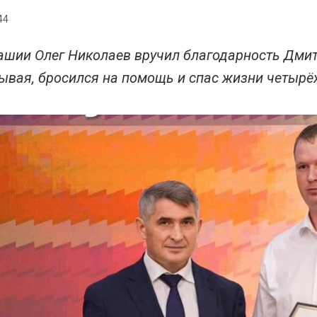
44
ашии Олег Николаев вручил благодарность Дмит
ывая, бросился на помощь и спас жизни четырё