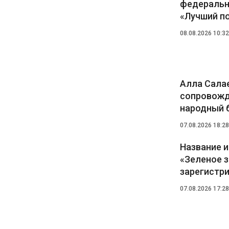
федеральн
«Лучший п
08.08.2026 10:32
Алла Салае
сопровожд
народный 
07.08.2026 18:28
Название 
«Зеленое 
зарегистр
07.08.2026 17:28