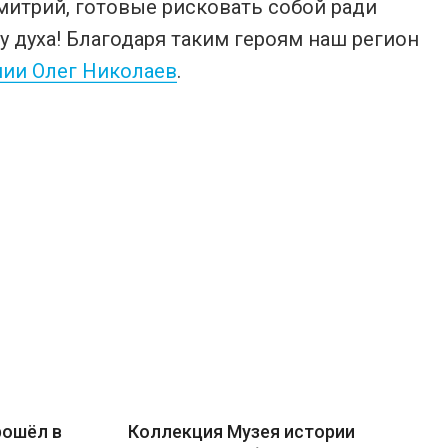
Дмитрий, готовые рисковать собой ради
у духа! Благодаря таким героям наш регион
шии Олег Николаев
.
рошёл в
Коллекция Музея истории