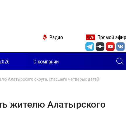
Радио
Прямой эфир
2026
О компании
елю Алатырского округа, спасшего четверых детей
сть жителю Алатырского