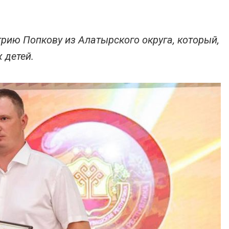
рию Попкову из Алатырского округа, который,
х детей.