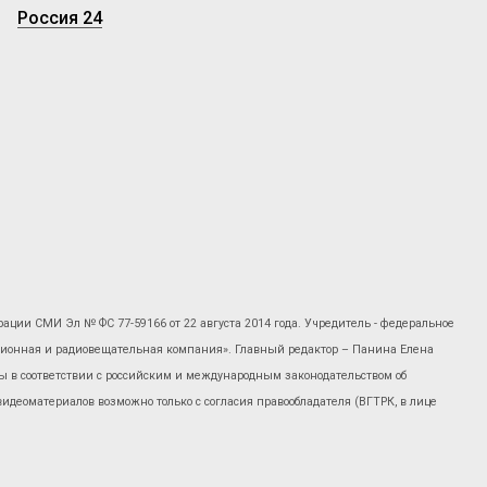
Россия 24
рации СМИ Эл № ФС 77-59166 от 22 августа 2014 года. Учредитель - федеральное
изионная и радиовещательная компания». Главный редактор – Панина Елена
 в соответствии с российским и международным законодательством об
 видеоматериалов возможно только с согласия правообладателя (ВГТРК, в лице