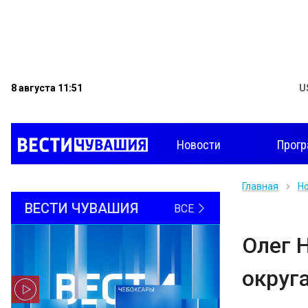
8 августа 11:51
U
Новости
Прог
Главная
Н
ВЕСТИ ЧУВАШИЯ
ВСЕ
Олег 
округ