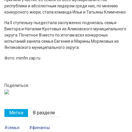
республики и абсолютным лидером среди них, по мнению
конкурсного жюри, стала команда Ильи и Татьяны Климченко.
На II ступеньку пьедестала заслуженно поднялась семья
Виктора и Наталии Кротовых из Аликовского муниципального
округа. Почетное III место по итогам всех конкурсных
испытаний заняла семья Евгения и Марины Моряковых из
Янтиковского муниципального округа.
Фото: minfin.cap.ru
Поделиться:
Метки
В разделе
#семья
#финансы