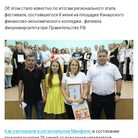
Об этом стало известно по итогам регионального этапа
фестиваля, состоявшегося 8 июня на площадке Канашского
финансово-экономического колледжа - филиала
Финуниверситета при Правительстве РФ.
Как рассказали в региональном Минфине,
в состязании
приняли участие 26 семей со всех муниципалитетов