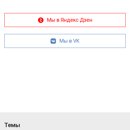
Мы в Яндекс Дзен
Мы в VK
Темы