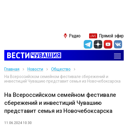
Радио
Прямой эфир
Главная
Новости
Общество
На Всероссийском семейном фестивале сбережений и
инвестиций Чувашию представит семья из Новочебоксарска
На Всероссийском семейном фестивале
сбережений и инвестиций Чувашию
представит семья из Новочебоксарска
11.06.2024 10:30