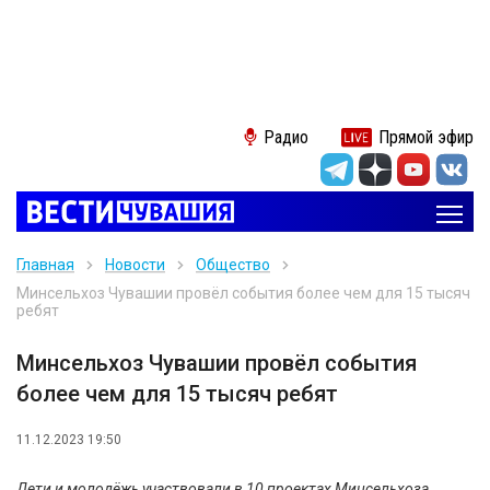
Радио
Прямой эфир
Главная
Новости
Общество
Минсельхоз Чувашии провёл события более чем для 15 тысяч
ребят
Минсельхоз Чувашии провёл события
более чем для 15 тысяч ребят
11.12.2023 19:50
Дети и молодёжь участвовали в 10 проектах Минсельхоза