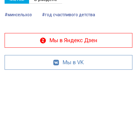
#минсельхоз
#год счастливого детства
Мы в Яндекс Дзен
Мы в VK