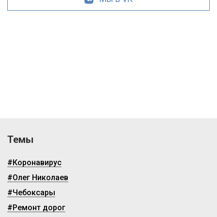
Темы
#Коронавирус
#Олег Николаев
#Чебоксары
#Ремонт дорог