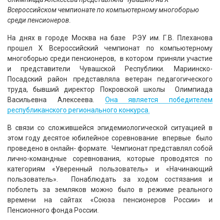
Всероссийском чемпионате по компьютерному многоборью
среди пенсионеров.
На днях в городе Москва на базе РЭУ им. Г.В. Плеханова
прошел X Всероссийский чемпионат по компьютерному
многоборью среди пенсионеров, в котором приняли участие
и представители Чувашской Республики. Мариинско-
Посадский район представляла ветеран педагогического
труда, бывший директор Покровской школы Олимпиада
Васильевна Алексеева.
Она является победителем
республиканского регионального конкурса.
В связи со сложившейся эпидемиологической ситуацией в
этом году десятое юбилейное соревнование впервые было
проведено в онлайн- формате. Чемпионат представлял собой
лично-командные соревнования, которые проводятся по
категориям «Уверенный пользователь» и «Начинающий
пользователь». Понаблюдать за ходом состязания и
поболеть за земляков можно было в режиме реального
времени на сайтах «Союза пенсионеров России» и
Пенсионного фонда России.