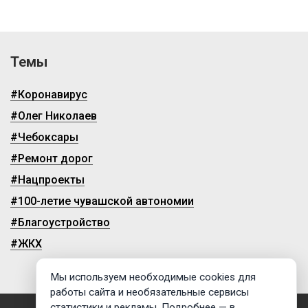
Темы
#Коронавирус
#Олег Николаев
#Чебоксары
#Ремонт дорог
#Нацпроекты
#100-летие чувашской автономии
#Благоустройство
#ЖКХ
Мы используем необходимые cookies для
работы сайта и необязательные сервисы
статистики и рекламы. Подробнее — в