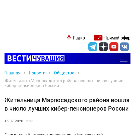
Радио
Прямой эфир
Главная
Новости
Общество
Жительница Марпосадского района вошла в число лучших
кибер-пенсионеров России
Жительница Марпосадского района вошла
в число лучших кибер-пенсионеров России
15.07.2020 12:28
Олимпиада Алексеева представляла Чувашию на X