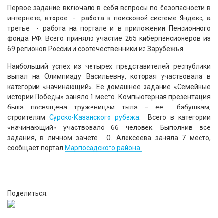
Первое задание включало в себя вопросы по безопасности в
интернете, второе - работа в поисковой системе Яндекс, а
третье - работа на портале и в приложении Пенсионного
фонда РФ. Всего приняло участие 265 киберпенсионеров из
69 регионов России и соотечественники из Зарубежья.
Наибольший успех из четырех представителей республики
выпал на Олимпиаду Васильевну, которая участвовала в
категории «начинающий». Ее домашнее задание «Семейные
истории Победы» заняло 1 место. Компьютерная презентация
была посвящена труженицам тыла – ее бабушкам,
строителям
Сурско-Казанского рубежа
. Всего в категории
«начинающий» участвовало 66 человек. Выполнив все
задания, в личном зачете О. Алексеева заняла 7 место,
сообщает портал
Марпосадского района.
Поделиться: