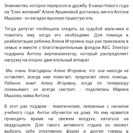
Знакомство, которое переросло в дружбу. В канун Нового года
на "Елке желаний" Алене Аршиновой досталась мечта Антона
Мышова - он загадал высокую пушистую ель.
Тогда депутат пообещала следить за судьбой мальчика и
помогать ему, когда это необходимо. Для помощи в
реабилитации ребенка Алена Игоревна еще раз приезжала в
семью и вместе с благотворительным фондом АБС Электро
подарила Антону вертикализатор, который распределяет
нагрузку на опорно-двигательный аппарат.
-
Мы очень благодарны Алене Игоревне, что она никогда не
оставляет, всегда нам помогает, предлагает свою помощь.
Ребенок знает Алену Игоревну, когда по телевизору
показывают, он всегда смотрит,
- поделилась Марина
Мышова, мама Антона .
В этот раз подарки - тематические, связанные с началом
учебного года. Антон обучается на дому. Но ему нравится
проводить время на свежем воздухе, кататься на
квадроцикле. Для такого активного отдыха он сможет
выбрать себе спортивную форму и другие товары в