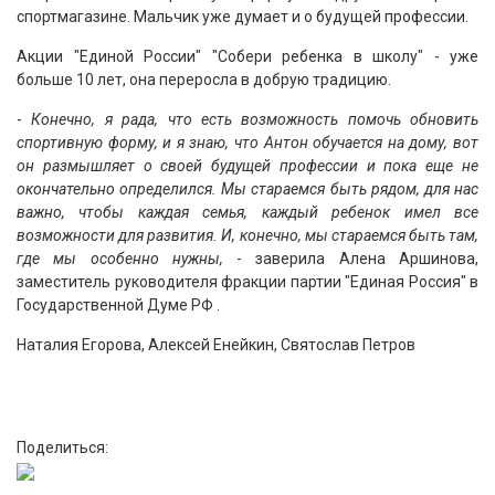
спортмагазине. Мальчик уже думает и о будущей профессии.
Акции "Единой России" "Собери ребенка в школу" - уже
больше 10 лет, она переросла в добрую традицию.
-
Конечно, я рада, что есть возможность помочь обновить
спортивную форму, и я знаю, что Антон обучается на дому, вот
он размышляет о своей будущей профессии и пока еще не
окончательно определился. Мы стараемся быть рядом, для нас
важно, чтобы каждая семья, каждый ребенок имел все
возможности для развития. И, конечно, мы стараемся быть там,
где мы особенно нужны,
- заверила Алена Аршинова,
заместитель руководителя фракции партии "Единая Россия" в
Государственной Думе РФ .
Наталия Егорова, Алексей Енейкин, Святослав Петров
Поделиться: