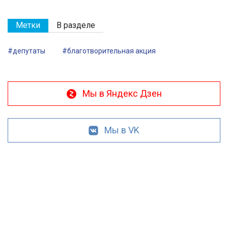
Метки
В разделе
#депутаты
#благотворительная акция
Мы в Яндекс Дзен
Мы в VK