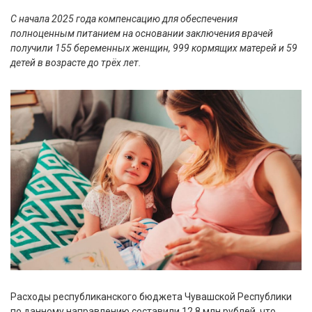
С начала 2025 года компенсацию для обеспечения
полноценным питанием на основании заключения врачей
получили 155 беременных женщин, 999 кормящих матерей и 59
детей в возрасте до трёх лет.
Расходы республиканского бюджета Чувашской Республики
по данному направлению составили 12,8 млн рублей, что