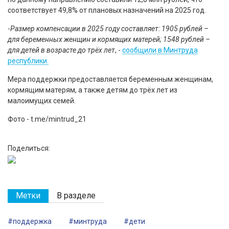
соответствует 49,8% от плановых назначений на 2025 год.
-
Размер компенсации в 2025 году составляет: 1905 рублей –
для беременных женщин и кормящих матерей; 1548 рублей –
для детей в возрасте до трёх лет
, -
сообщили в Минтруда
республики.
Мера поддержки предоставляется беременным женщинам,
кормящим матерям, а также детям до трёх лет из
малоимущих семей.
Фото - t.me/mintrud_21
Поделиться:
Метки
В разделе
#поддержка
#минтруда
#дети