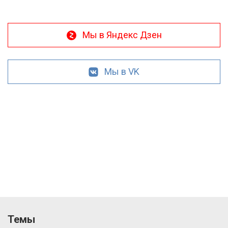
Мы в Яндекс Дзен
Мы в VK
Темы