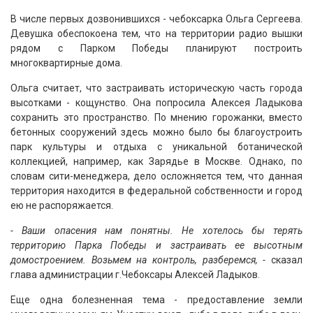
В числе первых дозвонившихся - чебоксарка Ольга Сергеева.
Девушка обеспокоена тем, что на территории радио вышки
рядом с Парком Победы планируют построить
многоквартирные дома.
Ольга считает, что застраивать историческую часть города
высотками - кощунство. Она попросила Алексея Ладыкова
сохранить это пространство. По мнению горожанки, вместо
бетонных сооружений здесь можно было бы благоустроить
парк культуры и отдыха с уникальной ботанической
коллекцией, например, как Зарядье в Москве. Однако, по
словам сити-менеджера, дело осложняется тем, что данная
территория находится в федеральной собственности и город
ею не распоряжается.
- Ваши опасения нам понятны. Не хотелось бы терять
территорию Парка Победы и застраивать ее высотным
домостроением. Возьмем на контроль, разберемся, -
сказал
глава администрации г.Чебоксары Алексей Ладыков.
Еще одна болезненная тема - предоставление земли