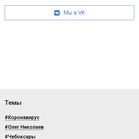
Мы в VK
Темы
#Коронавирус
#Олег Николаев
#Чебоксары