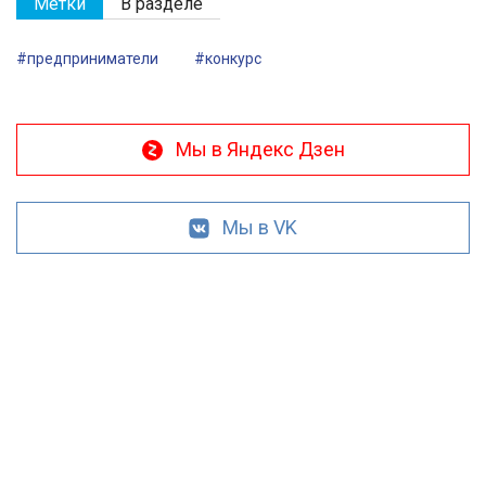
Метки
В разделе
#предприниматели
#конкурс
Мы в Яндекс Дзен
Мы в VK