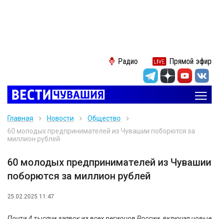
Радио
Прямой эфир
Главная
Новости
Общество
60 молодых предпринимателей из Чувашии поборются за
миллион рублей
60 молодых предпринимателей из Чувашии
поборются за миллион рублей
25.02.2025 11:47
Почти 4 тысячи заявок из всех регионов России, включая новые