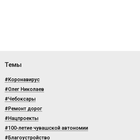
Темы
#Коронавирус
#Олег Николаев
#Чебоксары
#Ремонт дорог
#Нацпроекты
#100-летие чувашской автономии
#Благоустройство