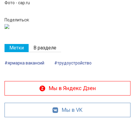
Фото - cap.ru
Поделиться:
Метки
В разделе
#ярмарка вакансий
#трудоустройство
Мы в Яндекс Дзен
Мы в VK