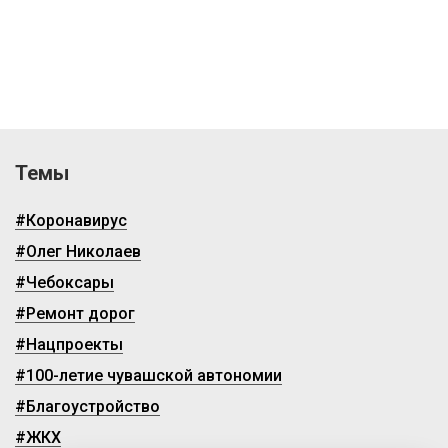
Темы
#Коронавирус
#Олег Николаев
#Чебоксары
#Ремонт дорог
#Нацпроекты
#100-летие чувашской автономии
#Благоустройство
#ЖКХ