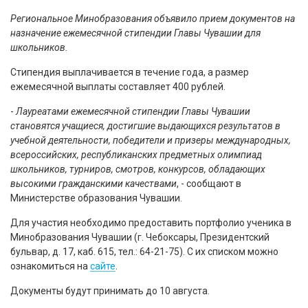
Региональное Минобразования объявило прием документов на
назначение ежемесячной стипендии Главы Чувашии для
школьников.
Стипендия выплачивается в течение года, а размер
ежемесячной выплаты составляет 400 рублей.
-
Лауреатами ежемесячной стипендии Главы Чувашии
становятся учащиеся, достигшие выдающихся результатов в
учебной деятельности, победители и призеры международных,
всероссийских, республиканских предметных олимпиад
школьников, турниров, смотров, конкурсов, обладающих
высокими гражданскими качествами
, - сообщают в
Министерстве образования Чувашии.
Для участия необходимо предоставить портфолио ученика в
Минобразования Чувашии (г. Чебоксары, Президентский
бульвар, д. 17, каб. 615, тел.: 64-21-75). С их списком можно
ознакомиться на
сайте
.
Документы будут принимать до 10 августа.