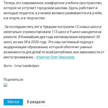
Теперь это современное, комфортное учебное пространство,
которое не уступает городским школам. Здесь работают и
молодые педагоги, а ученики активно развиваются и в учебе,
и в спорте, и в творчестве.
-
За последние пять лет в Чувашии построили 12 новых школ и
капитально отремонтировали 113 школ и 9 школ находятся на
ремонте. В ближайшие два года запланировали капремонт 50
школ, из них 38 в 2026 году. Это наш системный подход к
модернизации образования, который обеспечит равные
возможности для детей по всей республике, вне зависимости от
места проживания
, -
отметил Олег Николаев.
Фото - t.me/oanikolaev
Поделиться:
Метки
В разделе