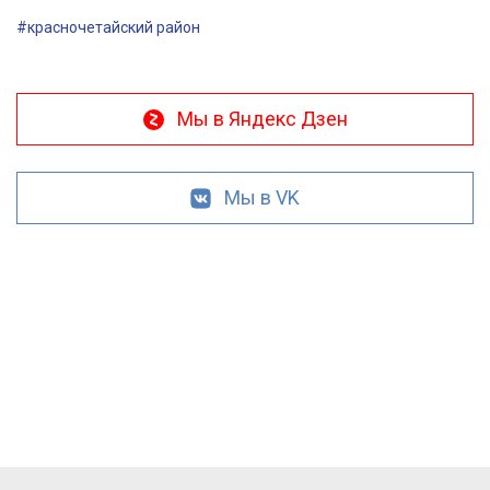
#красночетайский район
Мы в Яндекс Дзен
Мы в VK