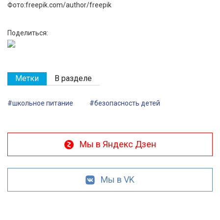
Фото:freepik.com/author/freepik
Поделиться:
Метки
В разделе
#школьное питание
#безопасность детей
Мы в Яндекс Дзен
Мы в VK