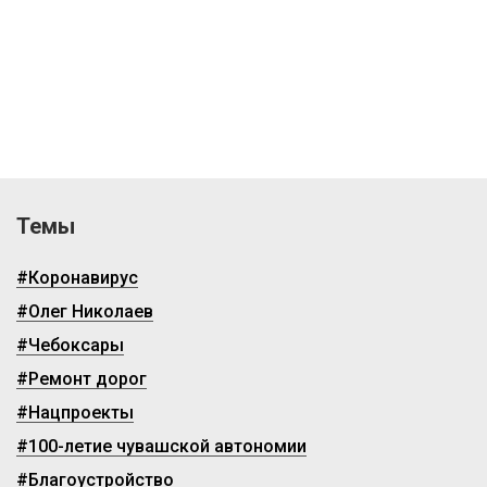
Темы
#Коронавирус
#Олег Николаев
#Чебоксары
#Ремонт дорог
#Нацпроекты
#100-летие чувашской автономии
#Благоустройство