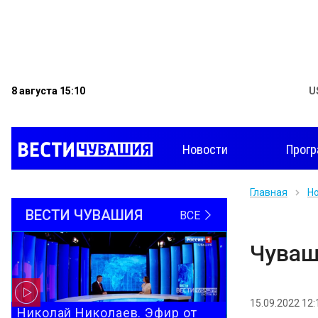
8 августа 15:10
U
Новости
Прог
Главная
Н
ВЕСТИ ЧУВАШИЯ
ВСЕ
Чуваш
15.09.2022 12:
Николай Николаев. Эфир от