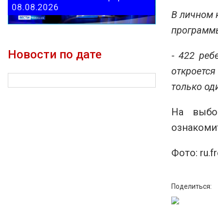
08.08.2026
В личном 
программы
Новости по дате
-
422 реб
откроется
только оди
На выбо
ознакоми
Фото: ru.
Поделиться: