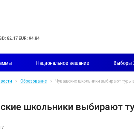
SD: 82.17 EUR: 94.84
раммы
Национальное вещание
Выборы 
овости
Образование
Чувашские школьники выбирают туры 
ские школьники выбирают т
17