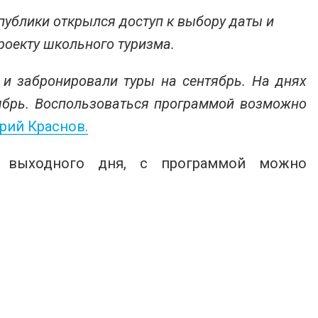
публики открылся доступ к выбору даты и
роекту школьного туризма.
и забронировали туры на сентябрь. На днях
оябрь. Воспользоваться программой возможно
рий Краснов.
в выходного дня, с программой можно