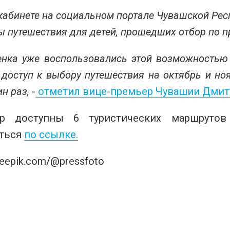
кабинете на социальном портале Чувашской Рес
 путешествия для детей, прошедших отбор по п
енка уже воспользовались этой возможностью 
 доступ к выбору путешествия на октябрь и н
н раз,
-
отметил вице-премьер Чувашии Дмит
р доступны 6 туристических маршруто
ться
по ссылке.
freepik.com/@pressfoto