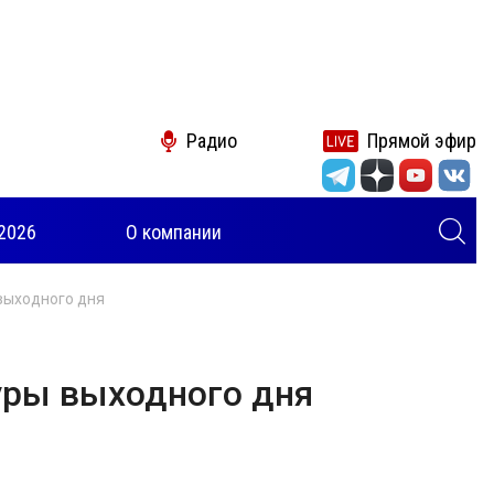
Радио
Прямой эфир
2026
О компании
выходного дня
уры выходного дня