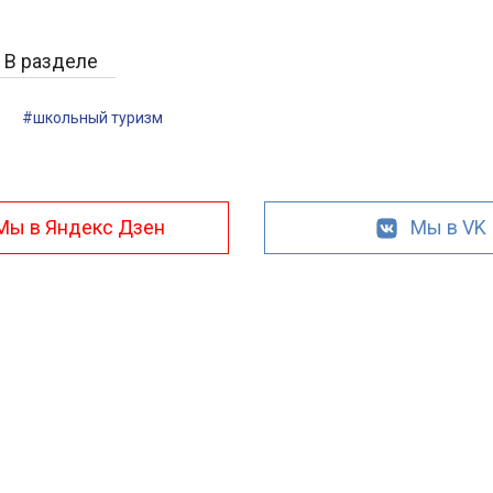
В разделе
#школьный туризм
Мы в Яндекс Дзен
Мы в VK