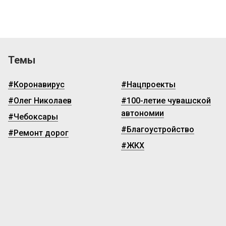
Темы
#Коронавирус
#Нацпроекты
#Олег Николаев
#100-летие чувашской
автономии
#Чебоксары
#Благоустройство
#Ремонт дорог
#ЖКХ